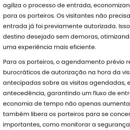
agiliza o processo de entrada, economiza
para os porteiros. Os visitantes não precis
entrada já foi previamente autorizada. Iss
destino desejado sem demoras, otimizan
uma experiência mais eficiente.
Para os porteiros, o agendamento prévio 
burocráticos de autorização na hora da vis
antecipadas sobre as visitas agendadas,
antecedência, garantindo um fluxo de entr
economia de tempo não apenas aumenta a 
também libera os porteiros para se conce
importantes, como monitorar a segurança