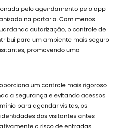
cionada pelo agendamento pelo app
anizado na portaria. Com menos
ardando autorização, o controle de
ontribui para um ambiente mais seguro
visitantes, promovendo uma
roporciona um controle mais rigoroso
ndo a segurança e evitando acessos
omínio para agendar visitas, os
identidades dos visitantes antes
ativamente o risco de entradas