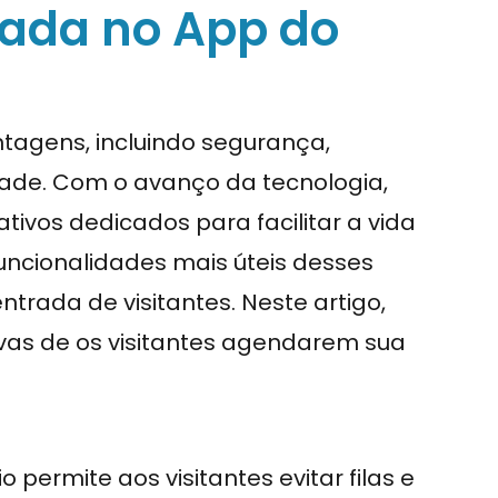
ada no App do
tagens, incluindo segurança,
de. Com o avanço da tecnologia,
ivos dedicados para facilitar a vida
uncionalidades mais úteis desses
trada de visitantes. Neste artigo,
ivas de os visitantes agendarem sua
ermite aos visitantes evitar filas e