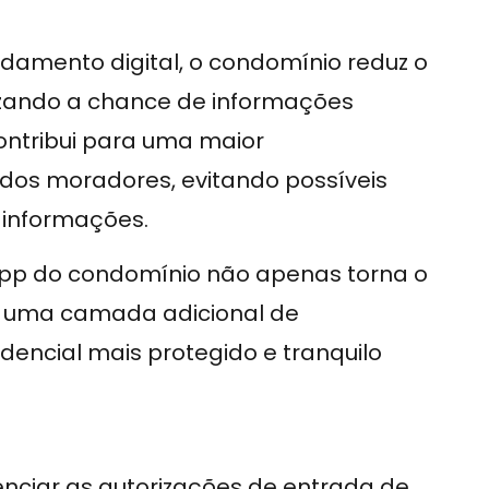
damento digital, o condomínio reduz o
izando a chance de informações
ontribui para uma maior
dos moradores, evitando possíveis
 informações.
app do condomínio não apenas torna o
a uma camada adicional de
ncial mais protegido e tranquilo
nciar as autorizações de entrada de