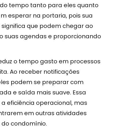
ndo tempo tanto para eles quanto
am esperar na portaria, pois sua
o significa que podem chegar ao
do suas agendas e proporcionando
reduz o tempo gasto em processos
ita. Ao receber notificações
 eles podem se preparar com
ada e saída mais suave. Essa
eficiência operacional, mas
ntrarem em outras atividades
 do condomínio.