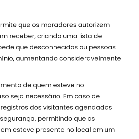
rmite que os moradores autorizem
m receber, criando uma lista de
impede que desconhecidos ou pessoas
mínio, aumentando consideravelmente
amento de quem esteve no
o seja necessário. Em caso de
 registros dos visitantes agendados
 segurança, permitindo que os
uem esteve presente no local em um