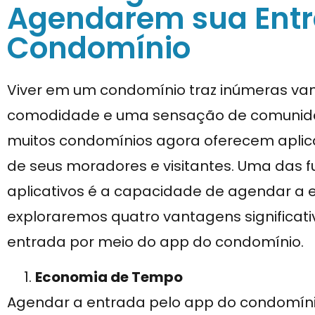
Agendarem sua Entr
Condomínio
Viver em um condomínio traz inúmeras van
comodidade e uma sensação de comunida
muitos condomínios agora oferecem aplicat
de seus moradores e visitantes. Uma das f
aplicativos é a capacidade de agendar a en
exploraremos quatro vantagens significat
entrada por meio do app do condomínio.
Economia de Tempo
Agendar a entrada pelo app do condomínio p