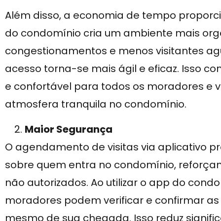
Além disso, a economia de tempo propor
do condomínio cria um ambiente mais org
congestionamentos e menos visitantes agu
acesso torna-se mais ágil e eficaz. Isso c
e confortável para todos os moradores e 
atmosfera tranquila no condomínio.
Maior Segurança
O agendamento de visitas via aplicativo p
sobre quem entra no condomínio, reforça
não autorizados. Ao utilizar o app do cond
moradores podem verificar e confirmar as 
mesmo de sua chegada. Isso reduz signific