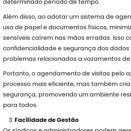
determinado período de tempo.
Além disso, ao adotar um sistema de agen
uso de papel e documentos físicos, minim
sensíveis caírem nas mãos erradas. Isso c
confidencialidade e segurança dos dados 
problemas relacionados a vazamentos de
Portanto, o agendamento de visitas pelo 
processo mais eficiente, mas também cri
segurança, promovendo um ambiente reside
para todos.
Facilidade de Gestão
Os síndicos e administradores podem gere