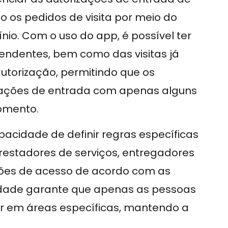
o os pedidos de visita por meio do
nio. Com o uso do app, é possível ter
pendentes, bem como das visitas já
autorização, permitindo que os
itações de entrada com apenas alguns
momento.
acidade de definir regras específicas
prestadores de serviços, entregadores
sões de acesso de acordo com as
lidade garante que apenas as pessoas
r em áreas específicas, mantendo a
.