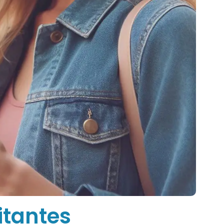
itantes