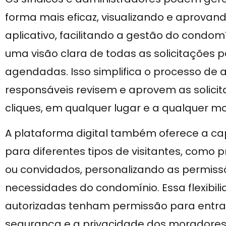
forma mais eficaz, visualizando e aprovand
aplicativo, facilitando a gestão do condomí
uma visão clara de todas as solicitações 
agendadas. Isso simplifica o processo de 
responsáveis revisem e aprovem as solic
cliques, em qualquer lugar e a qualquer 
A plataforma digital também oferece a cap
para diferentes tipos de visitantes, como 
ou convidados, personalizando as permis
necessidades do condomínio. Essa flexibi
autorizadas tenham permissão para entra
segurança e a privacidade dos moradores