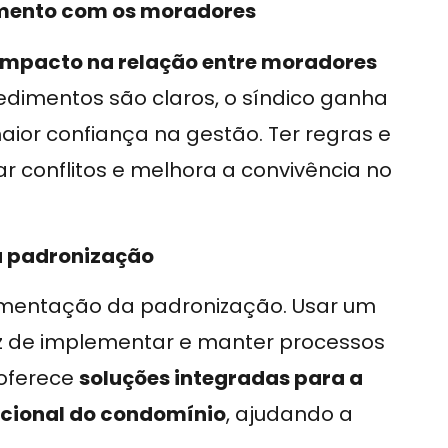
amento com os moradores
impacto na relação entre moradores
edimentos são claros, o síndico ganha
ior confiança na gestão. Ter regras e
r conflitos e melhora a convivência no
a padronização
ementação da padronização. Usar um
z de implementar e manter processos
oferece
soluções integradas para a
cional do condomínio
, ajudando a