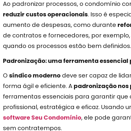
Ao padronizar processos, o condomínio c
reduzir custos operacionais
. Isso é espe
aumento de despesas, como durante
ref
de contratos e fornecedores, por exemplo,
quando os processos estão bem definidos
Padronização: uma ferramenta essencial 
O
síndico moderno
deve ser capaz de lid
forma ágil e eficiente. A
padronização nos 
ferramentas essenciais para garantir que 
profissional, estratégica e eficaz. Usando 
software Seu Condomínio
, ele pode gara
sem contratempos.