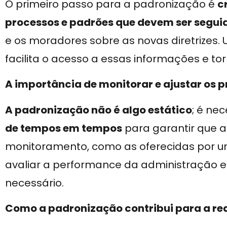
O primeiro passo para a padronização é
c
processos e padrões que devem ser segui
e os moradores sobre as novas diretrizes. U
facilita o acesso a essas informações e tor
A importância de monitorar e ajustar os 
A padronização não é algo estático
; é ne
de tempos em tempos
para garantir que a
monitoramento, como as oferecidas por 
avaliar a performance da administração e
necessário.
Como a padronização contribui para a re