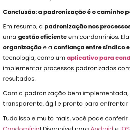
Conclusão: a padronização é o caminho
Em resumo, a
padronização nos processos
uma
gestão eficiente
em condomínios. El
organização
e a
confiança entre síndico 
tecnologia, como um
aplicativo para con
implementar processos padronizados com 
resultados.
Com a padronização bem implementada, o
transparente, ágil e pronto para enfrentar
Tudo isso e muito mais, você pode conferir
Condomínio
! Disponível para
Android
e
IOS