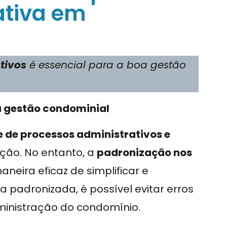
ativa em
tivos
é essencial para a boa gestão
 gestão condominial
 de processos administrativos e
ção. No entanto, a
padronização nos
eira eficaz de simplificar e
 padronizada, é possível evitar erros
ministração do condomínio.