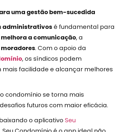
 para uma gestão bem-sucedida
 administrativos
é fundamental para
a
melhora a comunicação
, a
e moradores
. Com o apoio da
domínio
, os síndicos podem
mais facilidade e alcançar melhores
 condomínio se torna mais
 desafios futuros com maior eficácia.
 baixando o aplicativo
Seu
, Seu Condomínio é o app ideal não