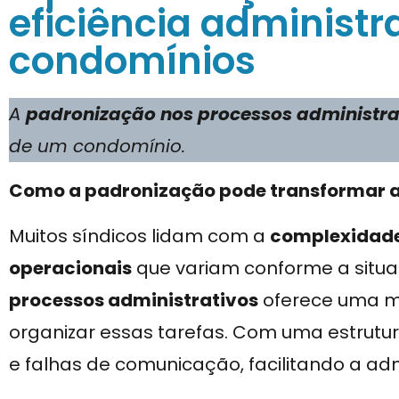
eficiência administr
condomínios
A
padronização nos processos administra
de um condomínio.
Como a padronização pode transformar a
Muitos síndicos lidam com a
complexidade
operacionais
que variam conforme a situa
processos administrativos
oferece uma man
organizar essas tarefas. Com uma estrutura
e falhas de comunicação, facilitando a ad