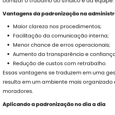
otimizar o trabalho do síndico e da equipe.
Vantagens da padronização na administ
Maior clareza nos procedimentos;
Facilitação da comunicação interna;
Menor chance de erros operacionais;
Aumento da transparência e confiança
Redução de custos com retrabalho.
Essas vantagens se traduzem em uma gestã
resulta em um ambiente mais organizado e 
moradores.
Aplicando a padronização no dia a dia