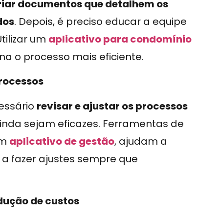
riar documentos que detalhem os
dos
. Depois, é preciso educar a equipe
tilizar um
aplicativo para condomínio
na o processo mais eficiente.
processos
cessário
revisar e ajustar os processos
inda sejam eficazes. Ferramentas de
um
aplicativo de gestão
, ajudam a
 a fazer ajustes sempre que
dução de custos