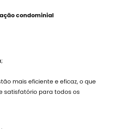
ração condominial
;
o mais eficiente e eficaz, o que
satisfatório para todos os