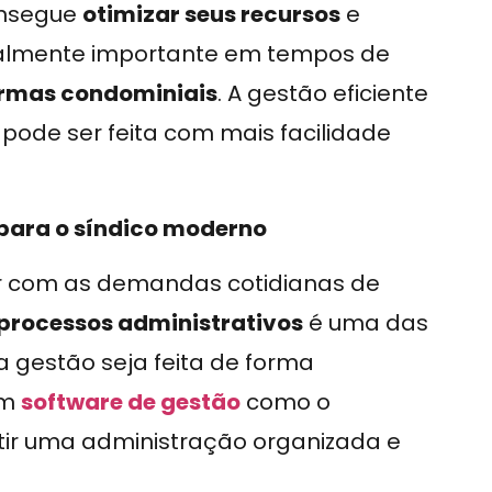
onsegue
otimizar seus recursos
e
cialmente importante em tempos de
ormas condominiais
. A gestão eficiente
 pode ser feita com mais facilidade
.
para o síndico moderno
ar com as demandas cotidianas de
processos administrativos
é uma das
a gestão seja feita de forma
um
software de gestão
como o
ntir uma administração organizada e