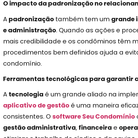
O impacto da padronização no relacion
A
padronização
também tem um
grande 
e administração
. Quando as ações e proc
mais credibilidade e os condôminos têm ma
procedimentos bem definidos ajuda a evita
condomínio.
Ferramentas tecnológicas para garantir 
A
tecnologia
é um grande aliado na impl
aplicativo de gestão
é uma maneira efica
consistentes. O
software Seu Condomínio
gestão administrativa
,
financeira
e
opera