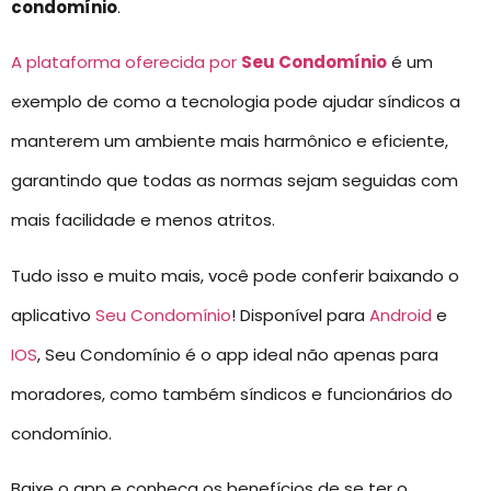
condomínio
.
A plataforma oferecida por
Seu Condomínio
é um
exemplo de como a tecnologia pode ajudar síndicos a
manterem um ambiente mais harmônico e eficiente,
garantindo que todas as normas sejam seguidas com
mais facilidade e menos atritos.
Tudo isso e muito mais, você pode conferir baixando o
aplicativo
Seu Condomínio
! Disponível para
Android
e
IOS
, Seu Condomínio é o app ideal não apenas para
moradores, como também síndicos e funcionários do
condomínio.
Baixe o app e conheça os benefícios de se ter o