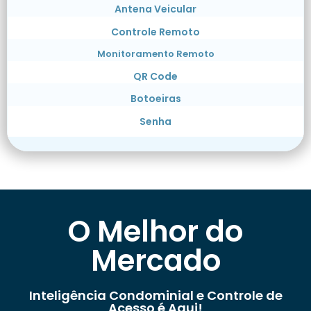
Antena Veicular
Controle Remoto
Monitoramento Remoto
QR Code
Botoeiras
Senha
O Melhor do
Mercado
Inteligência Condominial e Controle de
Acesso é Aqui!