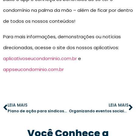
condomínio na palma da mão – além de ficar por dentro
de todos os nossos conteúdos!
Para mais informações, demonstrações ou notícias
direcionadas, acesse o site dos nossos aplicativos:
aplicativoseucondominio.com.br
e
appseucondominio.com.br
LEIA MAIS
LEIA MAIS
Plano de ação para síndicos: como um app para condomínio pode ajudar
Organizando eventos sociais no condomínio com a ajuda de um app
Você Conhece a