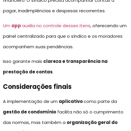
financeiro. O síndico precisa acompanhar contas a
pagar, inadimplências e despesas recorrentes.
Um
app
auxilia no controle desses itens
, oferecendo um
painel centralizado para que o síndico e os moradores
acompanhem suas pendências.
Isso garante mais
clareza e transparência na
prestação de contas
.
Considerações finais
A implementação de um
aplicativo
como parte da
gestão de condomínio
facilita não só o cumprimento
das normas, mas também a
organização geral do