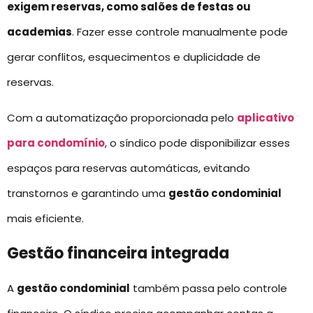
exigem reservas, como salões de festas ou
academias
. Fazer esse controle manualmente pode
gerar conflitos, esquecimentos e duplicidade de
reservas.
Com a automatização proporcionada pelo
aplicativo
para condomínio
, o síndico pode disponibilizar esses
espaços para reservas automáticas, evitando
transtornos e garantindo uma
gestão condominial
mais eficiente.
Gestão financeira integrada
A
gestão condominial
também passa pelo controle