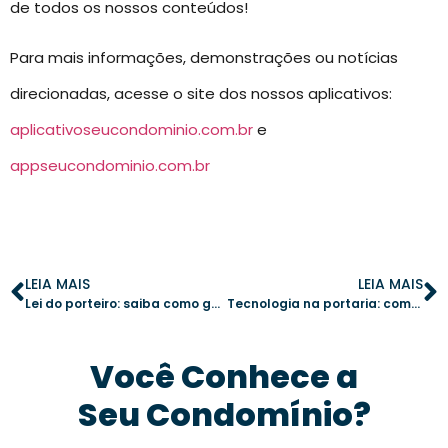
de todos os nossos conteúdos!
Para mais informações, demonstrações ou notícias
direcionadas, acesse o site dos nossos aplicativos:
aplicativoseucondominio.com.br
e
appseucondominio.com.br
LEIA MAIS
LEIA MAIS
Lei do porteiro: saiba como garantir uma gestão eficiente dos funcionários do condomínio
Tecnologia na portaria: como um aplicativo de gestão transforma a rotina do porteiro
Você Conhece a
Seu Condomínio?