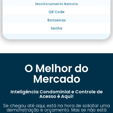
Monitoramento Remoto
QR Code
Botoeiras
Senha
O Melhor do
Mercado
Inteligência Condominial e Controle de
Acesso é Aqui!
Se chegou até aqui, está na hora de solicitar uma
demonstração e orçamento. Mas se não está