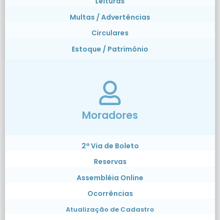
Leituras
Multas / Advertências
Circulares
Estoque / Patrimônio
Moradores
2ª Via de Boleto
Reservas
Assembléia Online
Ocorrências
Atualização de Cadastro