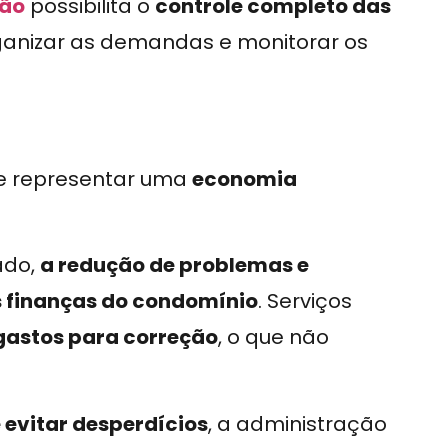
tão
possibilita o
controle completo das
ganizar as demandas e monitorar os
de representar uma
economia
ado,
a redução de problemas e
s finanças do condomínio
. Serviços
gastos para correção
, o que não
e evitar desperdícios
, a administração