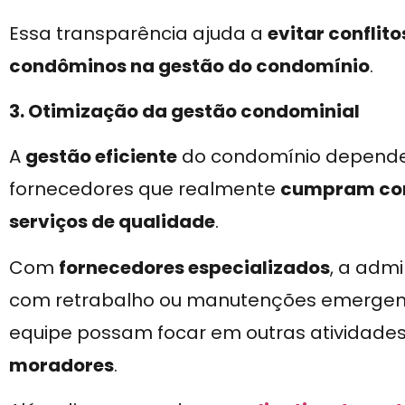
Essa transparência ajuda a
evitar conflit
condôminos na gestão do condomínio
.
3. Otimização da gestão condominial
A
gestão eficiente
do condomínio depende,
fornecedores que realmente
cumpram com
serviços de qualidade
.
Com
fornecedores especializados
, a adm
com retrabalho ou manutenções emergencia
equipe possam focar em outras atividades
moradores
.