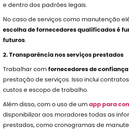
e dentro dos padrões legais.
No caso de serviços como manutenção elét
escolha de fornecedores qualificados é 
futuros
.
2. Transparência nos serviços prestados
Trabalhar com
fornecedores de confiança
prestação de serviços. Isso inclui contrato
custos e escopo de trabalho.
Além disso, com o uso de um
app para co
disponibilizar aos moradores todas as info
prestados, como cronogramas de manuten