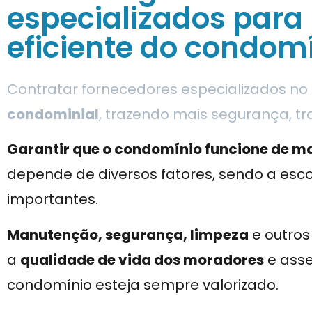
especializados para
eficiente do condom
Contratar fornecedores especializados n
condominial
, trazendo mais segurança, t
Garantir que o condomínio funcione de ma
depende de diversos fatores, sendo a esc
importantes.
Manutenção, segurança, limpeza
e outros
a
qualidade de vida dos moradores
e asse
condomínio esteja sempre valorizado.