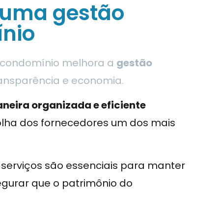
 uma gestão
ínio
o condomínio melhora a
gestão
ransparência e economia.
neira organizada e eficiente
olha dos fornecedores um dos mais
 serviços são essenciais para manter
gurar que o patrimônio do