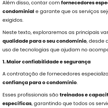
Além disso, contar com
fornecedores espe
condominial
e garante que os serviços se
exigidos.
Neste texto, exploraremos as principais v
qualidade para o seu condomínio
, desde 
uso de tecnologias que ajudam no acomp
1. Maior confiabilidade e segurança
A contratação de fornecedores especiali
confiança para o condomínio
.
Esses profissionais são
treinados e capaci
específicas
, garantindo que todos os ser