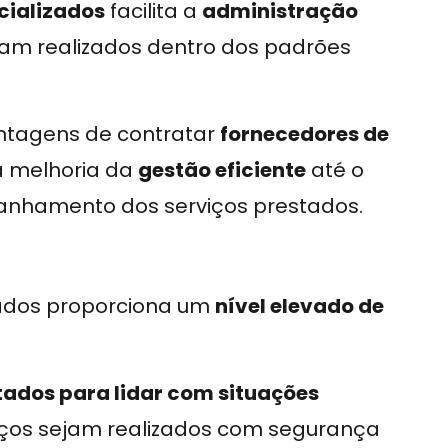
cializados
facilita a
administração
jam realizados dentro dos padrões
antagens de contratar
fornecedores de
a melhoria da
gestão eficiente
até o
anhamento dos serviços prestados.
zados proporciona um
nível elevado de
tados para lidar com situações
viços sejam realizados com segurança