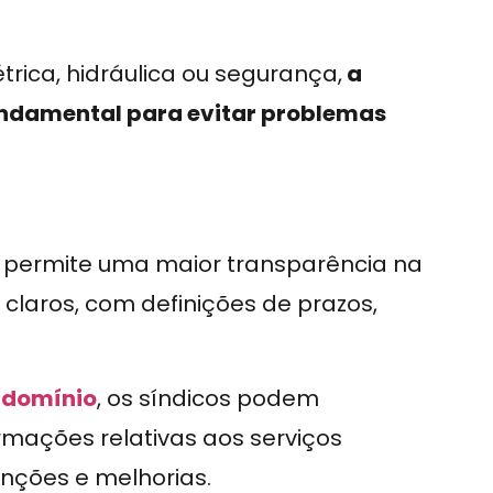
rica, hidráulica ou segurança,
a
fundamental para evitar problemas
permite uma maior transparência na
s claros, com definições de prazos,
ndomínio
, os síndicos podem
rmações relativas aos serviços
ções e melhorias.