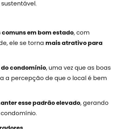
sustentável.
s comuns em bom estado
, com
e, ele se torna
mais atrativo para
 do condomínio
, uma vez que as boas
a a percepção de que o local é bem
anter esse padrão elevado
, gerando
 condomínio.
oradores