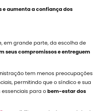
os e aumenta a confiança dos
 em grande parte, da escolha de
 seus compromissos e entreguem
inistração tem menos preocupações
is, permitindo que o síndico e sua
 essenciais para o
bem-estar dos