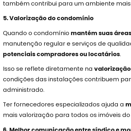
também contribui para um ambiente mais 
5. Valorização do condomínio
Quando o condomínio
mantém suas área
manutenção regular e serviços de qualidad
potenciais compradores ou locatários
.
Isso se reflete diretamente na
valorização
condições das instalações contribuem par
administrado.
Ter fornecedores especializados ajuda a
m
mais valorização para todos os imóveis do
6. Melhor comunicação entre síndico e m