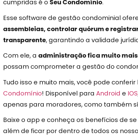
cumpridas é o
Seu Condomínio
.
Esse software de gestão condominial ofe
assembleias, controlar quórum e registra
transparente
, garantindo a validade juríd
Com ele, a
administração fica muito mais 
possam comprometer a gestão do condom
Tudo isso e muito mais, você pode conferir
Condomínio
! Disponível para
Android
e
IOS
apenas para moradores, como também sínd
Baixe o app e conheça os benefícios de s
além de ficar por dentro de todos os noss