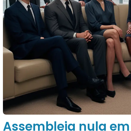
Assembleia nula em