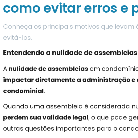
como evitar erros e 
Conheça os principais motivos que levam
evitá-los.
Entendendo a nulidade de assembleias
A
nulidade de assembleias
em condomínios
impactar diretamente a administração e
condominial
.
Quando uma assembleia é considerada nu
perdem sua validade legal
, o que pode ge
outras questões importantes para o condo