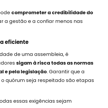
pode
comprometer a credibilidade do
ar a gestão e a confiar menos nas
 eficiente
lidade de uma assembleia, é
adores
sigam à risca todas as normas
 e pela legislação
. Garantir que a
 o quórum seja respeitado são etapas
todas essas exigências sejam