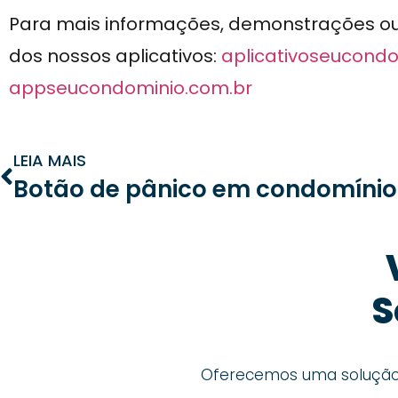
Para mais informações, demonstrações ou n
dos nossos aplicativos:
aplicativoseucondo
appseucondominio.com.br
LEIA MAIS
S
Oferecemos uma solução c