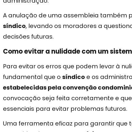
administração.
A anulação de uma assembleia também 
síndico
, levando os moradores a question
decisões futuras.
Como evitar a nulidade com um sistema
Para evitar os erros que podem levar à nu
fundamental que o
síndico
e os administr
estabelecidas pela convenção condominial
convocação seja feita corretamente e que
essenciais para evitar problemas futuros.
Uma ferramenta eficaz para garantir que 