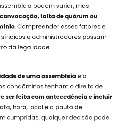
assembleia podem variar, mas
a convocação, falta de quórum ou
mínio
. Compreender esses fatores e
e síndicos e administradores possam
ro da legalidade.
idade de uma assembleia
é a
 os condôminos tenham o direito de
 ser feita com antecedência e incluir
ata, hora, local e a pauta de
am cumpridas, qualquer decisão pode