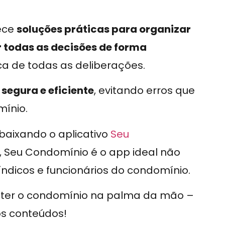
rece
soluções práticas para organizar
r todas as decisões de forma
ica de todas as deliberações.
segura e eficiente
, evitando erros que
ínio.
 baixando o aplicativo
Seu
, Seu Condomínio é o app ideal não
icos e funcionários do condomínio.
e ter o condomínio na palma da mão –
os conteúdos!