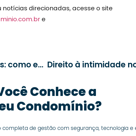
otícias direcionadas, acesse o site
minio.com.br
e
Botão de pânico em condomínios: como ele funciona e por que é essencial para a segurança
Você Conhece a
eu Condomínio?
ompleta de gestão com segurança, tecnologia e ef