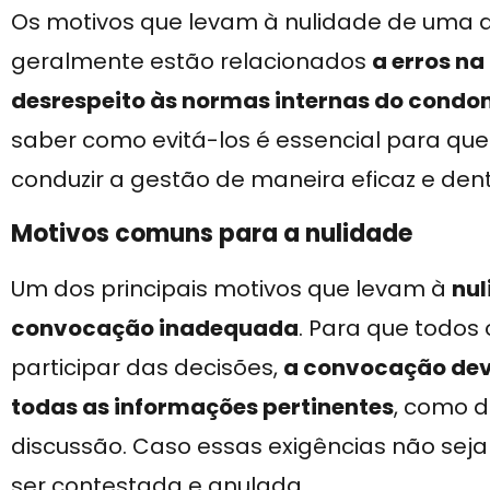
Os motivos que levam à nulidade de uma 
geralmente estão relacionados
a erros n
desrespeito às normas internas do condo
saber como evitá-los é essencial para qu
conduzir a gestão de maneira eficaz e dent
Motivos comuns para a nulidade
Um dos principais motivos que levam à
nul
convocação inadequada
. Para que todos
participar das decisões,
a convocação deve
todas as informações pertinentes
, como d
discussão. Caso essas exigências não sej
ser contestada e anulada.