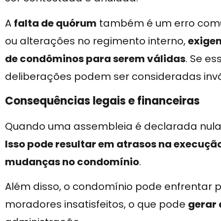
A
falta de quórum
também é um erro comu
ou alterações no regimento interno,
exige
de condôminos para serem válidas
. Se es
deliberações podem ser consideradas invá
Consequências legais e financeiras
Quando uma assembleia é declarada nula,
Isso pode resultar em atrasos na execuç
mudanças no condomínio
.
Além disso, o condomínio pode enfrentar p
moradores insatisfeitos, o que pode
gerar 