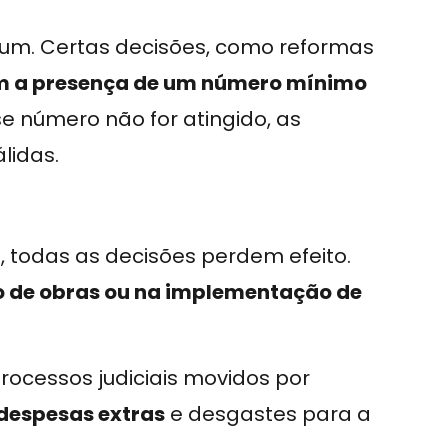
m. Certas decisões, como reformas
m a presença de um número mínimo
se número não for atingido, as
lidas.
 todas as decisões perdem efeito.
ão de obras ou na implementação de
rocessos judiciais movidos por
despesas extras
e desgastes para a