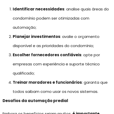
Identificar necessidades
: analise quais áreas do
condomínio podem ser otimizadas com
automação;
Planejar investimentos
: avalie o orçamento
disponível e as prioridades do condomínio;
Escolher fornecedores confiáveis
: opte por
empresas com experiência e suporte técnico
qualificado;
Treinar moradores e funcionários
: garanta que
todos saibam como usar os novos sistemas.
Desafios da automação predial
Embora os benefícios sejam muitos,
é importante