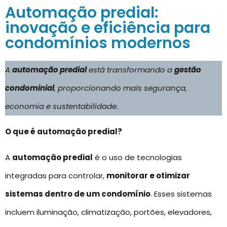
Automação predial:
inovação e eficiência para
condomínios modernos
A
automação predial
está transformando a
gestão
condominial
, proporcionando mais segurança,
economia e sustentabilidade.
O que é automação predial?
A
automação predial
é o uso de tecnologias
integradas para controlar,
monitorar e otimizar
sistemas dentro de um condomínio
. Esses sistemas
incluem iluminação, climatização, portões, elevadores,