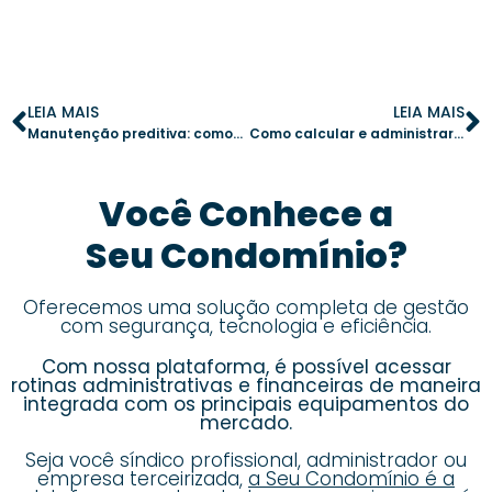
LEIA MAIS
LEIA MAIS
Manutenção preditiva: como reduzir custos e evitar problemas em condomínios
Como calcular e administrar fundos de emergência no condomínio
Você Conhece a
Seu Condomínio?
Oferecemos uma solução completa de gestão
com segurança, tecnologia e eficiência.
Com nossa plataforma, é possível acessar
rotinas administrativas e financeiras de maneira
integrada com os principais equipamentos do
mercado.
Seja você síndico profissional, administrador ou
empresa terceirizada,
a Seu Condomínio é a