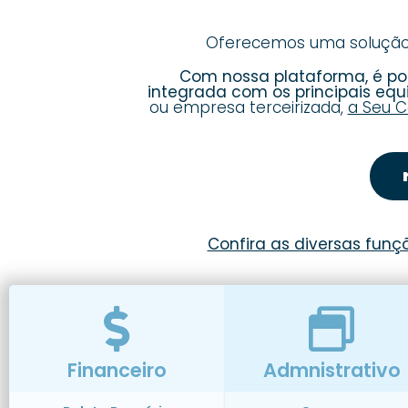
Oferecemos uma solução c
Com nossa plataforma, é pos
integrada com os principais eq
ou empresa terceirizada,
a Seu C
Confira as diversas funç
Financeiro
Admnistrativo