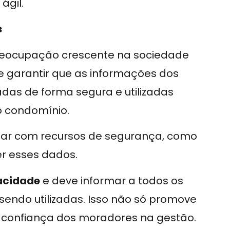
ágil.
s
eocupação crescente na sociedade
e garantir que as informações dos
as de forma segura e utilizadas
o condomínio.
ar com recursos de segurança, como
er esses dados.
vacidade
e deve informar a todos os
ndo utilizadas. Isso não só promove
confiança dos moradores na gestão.