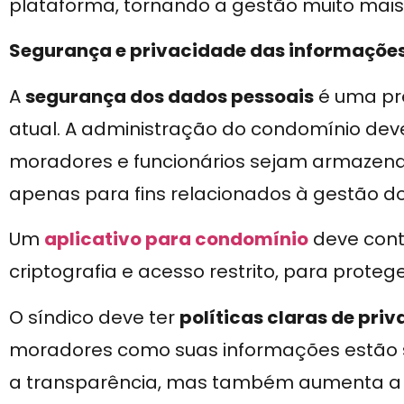
plataforma, tornando a gestão muito mais 
Segurança e privacidade das informaçõe
A
segurança dos dados pessoais
é uma pr
atual. A administração do condomínio dev
moradores e funcionários sejam armazenad
apenas para fins relacionados à gestão d
Um
aplicativo para condomínio
deve cont
criptografia e acesso restrito, para proteg
O síndico deve ter
políticas claras de pri
moradores como suas informações estão se
a transparência, mas também aumenta a 