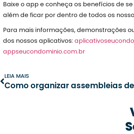
Baixe o app e conheça os benefícios de s
além de ficar por dentro de todos os noss
Para mais informações, demonstrações ou n
dos nossos aplicativos:
aplicativoseucondo
appseucondominio.com.br
LEIA MAIS
S