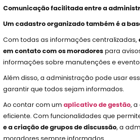
Comunicação facilitada entre a adminis
Um cadastro organizado também é a bas
Com todas as informações centralizadas,
em contato com os moradores
para avisos
informações sobre manutenções e evento
Além disso, a administração pode usar ess
garantir que todos sejam informados.
Ao contar com um
aplicativo de gestão
, 
eficiente. Com funcionalidades que permi
e a criação de grupos de discussão
, a ad
moradores sempre informados.