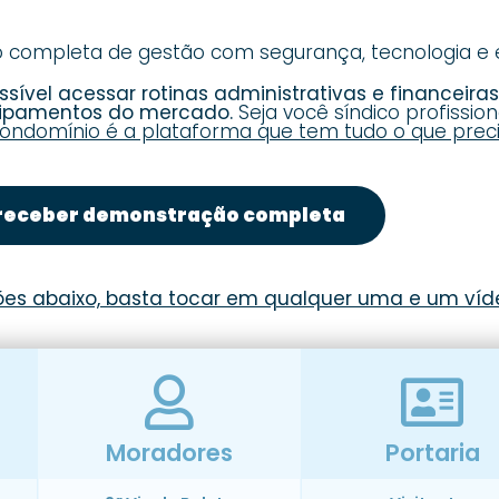
ompleta de gestão com segurança, tecnologia e ef
sível acessar rotinas administrativas e financeira
uipamentos do mercado.
Seja você síndico profission
ondomínio é a plataforma que tem tudo o que preci
receber demonstração completa
ões abaixo, basta tocar em qualquer uma e um víde
Moradores
Portaria