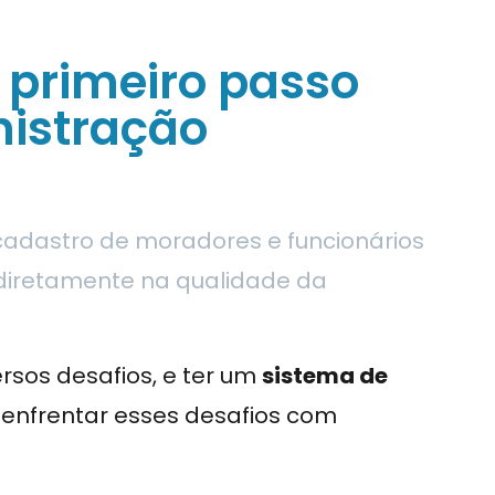
o primeiro passo
istração
cadastro de moradores e funcionários
 diretamente na qualidade da
rsos desafios, e ter um
sistema de
enfrentar esses desafios com