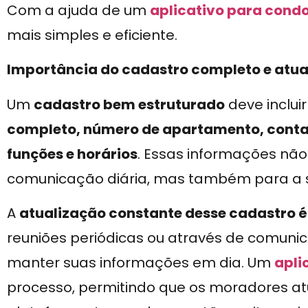
Com a ajuda de um
aplicativo para cond
mais simples e eficiente.
Importância do cadastro completo e atua
Um
cadastro bem estruturado
deve inclui
completo, número de apartamento, contato
funções e horários
. Essas informações nã
comunicação diária, mas também para a 
A
atualização constante desse cadastro é 
reuniões periódicas ou através de comuni
manter suas informações em dia. Um
apli
processo, permitindo que os moradores a