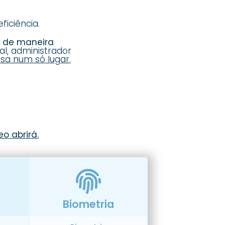
iciência.
s de maneira
al, administrador
sa num só lugar.
o abrirá.
Biometria