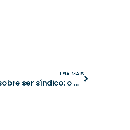
LEIA MAIS
Verdades e mentiras sobre ser síndico: o que você precisa saber