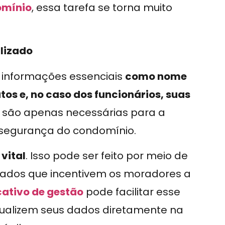
omínio
, essa tarefa se torna muito
lizado
r informações essenciais
como nome
s e, no caso dos funcionários, suas
o são apenas necessárias para a
segurança do condomínio.
vital
. Isso pode ser feito por meio de
cados que incentivem os moradores a
cativo de gestão
pode facilitar esse
tualizem seus dados diretamente na