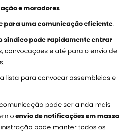
tração e moradores
e para uma comunicação eficiente
.
o síndico pode
rapidamente entrar
, convocações e até para o envio de
s.
a lista para convocar assembleias e
a comunicação pode ser ainda mais
tem o
envio de notificações em massa
ministração pode manter todos os