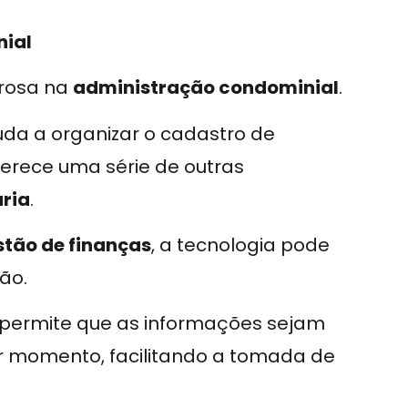
nial
erosa na
administração condominial
.
uda a organizar o cadastro de
erece uma série de outras
ária
.
stão de finanças
, a tecnologia pode
ão.
permite que as informações sejam
r momento, facilitando a tomada de