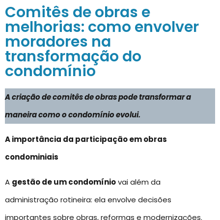
Comitês de obras e
melhorias: como envolver
moradores na
transformação do
condomínio
A criação de comitês de obras pode transformar a
maneira como o condomínio evolui.
A importância da participação em obras
condominiais
A
gestão de um condomínio
vai além da
administração rotineira: ela envolve decisões
importantes sobre obras, reformas e modernizações.