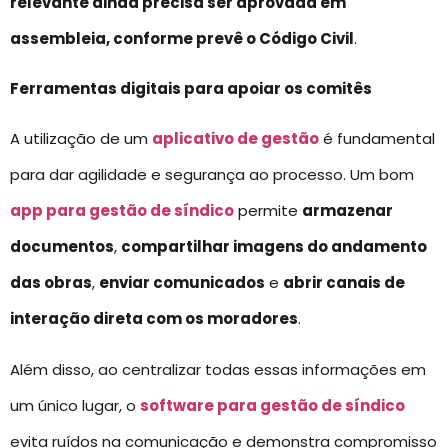
relevante ainda precisa ser aprovada em
assembleia, conforme prevê o Código Civil
.
Ferramentas digitais para apoiar os comitês
A utilização de um
aplicativo de gestão
é fundamental
para dar agilidade e segurança ao processo. Um bom
app para gestão de síndico
permite
armazenar
documentos
,
compartilhar imagens do andamento
das obras
,
enviar comunicados
e
abrir canais de
interação direta com os moradores
.
Além disso, ao centralizar todas essas informações em
um único lugar, o
software para gestão de síndico
evita ruídos na comunicação e demonstra compromisso