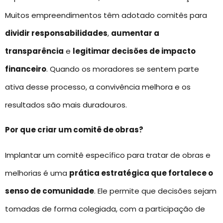
Muitos empreendimentos têm adotado comitês para
dividir responsabilidades
,
aumentar a
transparência
e
legitimar decisões de impacto
financeiro
. Quando os moradores se sentem parte
ativa desse processo, a convivência melhora e os
resultados são mais duradouros.
Por que criar um comitê de obras?
Implantar um comitê específico para tratar de obras e
melhorias é uma
prática estratégica que fortalece o
senso de comunidade
. Ele permite que decisões sejam
tomadas de forma colegiada, com a participação de