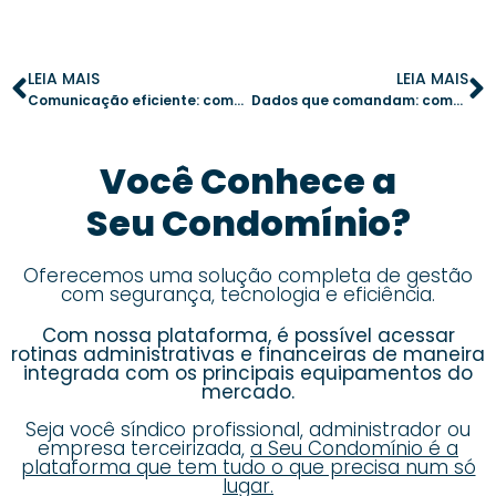
LEIA MAIS
LEIA MAIS
Comunicação eficiente: como o informativo mensal fortalece a gestão e aproxima moradores
Dados que comandam: como os indicadores mudam a forma de gerir um condomínio
Você Conhece a
Seu Condomínio?
Oferecemos uma solução completa de gestão
com segurança, tecnologia e eficiência.
Com nossa plataforma, é possível acessar
rotinas administrativas e financeiras de maneira
integrada com os principais equipamentos do
mercado.
Seja você síndico profissional, administrador ou
empresa terceirizada,
a Seu Condomínio é a
plataforma que tem tudo o que precisa num só
lugar.