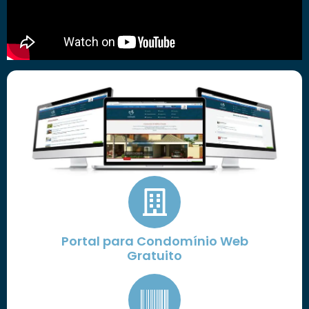
Portal para Condomínio Web
Gratuito