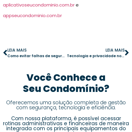
aplicativoseucondominio.com.br
e
appseucondominio.com.br
LEIA MAIS
LEIA MAIS
Como evitar falhas de segurança nas áreas de lazer do condomínio
Tecnologia e privacidade no condomínio: 4 práticas para garantir a segurança dos moradores
Você Conhece a
Seu Condomínio?
Oferecemos uma solução completa de gestão
com segurança, tecnologia e eficiência.
Com nossa plataforma, é possível acessar
rotinas administrativas e financeiras de maneira
integrada com os principais equipamentos do