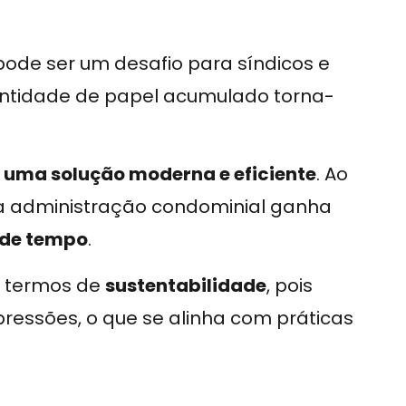
ode ser um desafio para síndicos e
antidade de papel acumulado torna-
 uma solução moderna e eficiente
. Ao
 a administração condominial ganha
 de tempo
.
m termos de
sustentabilidade
, pois
ressões, o que se alinha com práticas