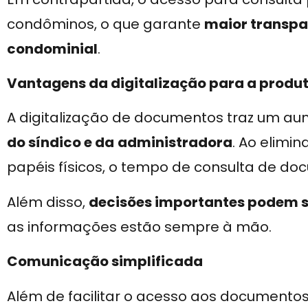
condôminos, o que garante
maior transpa
condominial
.
Vantagens da digitalização para a produ
A digitalização de documentos traz um aum
do síndico e da
administradora
. Ao elimi
papéis físicos, o tempo de consulta de do
Além disso,
decisões importantes podem 
as informações estão sempre à mão.
Comunicação simplificada
Além de facilitar o acesso aos documento