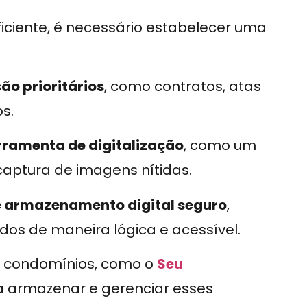
ficiente, é necessário estabelecer uma
o prioritários
, como contratos, atas
s.
rramenta de digitalização
, como um
captura de imagens nítidas.
e armazenamento digital seguro
,
os de maneira lógica e acessível.
 condomínios, como o
Seu
ra armazenar e gerenciar esses