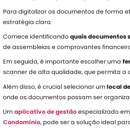
Para digitalizar os documentos de forma e
estratégia clara.
Comece identificando
quais documentos sã
de assembleias e comprovantes financeiro
Em seguida, é importante escolher uma
fe
scanner de alta qualidade, que permita a 
Além disso, é crucial selecionar um
local d
onde os documentos possam ser organizad
Um
aplicativo de gestão
especializado em
Condomínio
, pode ser a solução ideal pa