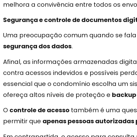
melhora a convivência entre todos os envo
Segurança e controle de documentos digi
Uma preocupação comum quando se fala e
segurança dos dados
.
Afinal, as informações armazenadas digit
contra acessos indevidos e possíveis perd
essencial que o condomínio escolha um 
ofereça altos níveis de proteção e
backup
O
controle de acesso
também é uma questã
permitir que
apenas pessoas autorizadas 
Em contrapartida, o acesso para consulta 