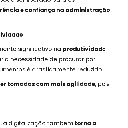
rência e confiança na
administração
tividade
ento significativo na
produtividade
nar a necessidade de procurar por
cumentos é drasticamente reduzido.
ser tomadas com mais agilidade
, pois
s, a digitalização também
torna a