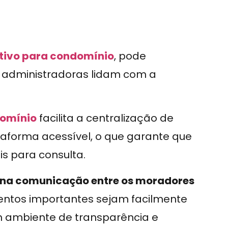
tivo para condomínio
, pode
e administradoras lidam com a
domínio
facilita a centralização de
aforma acessível, o que garante que
s para consulta.
r na comunicação entre os moradores
entos importantes sejam facilmente
um ambiente de transparência e