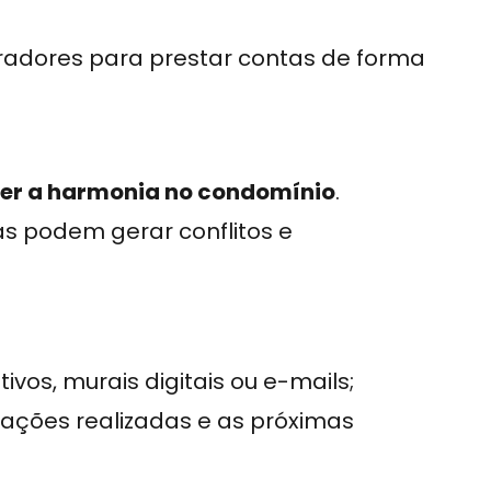
oradores para prestar contas de forma
er a harmonia no condomínio
.
s podem gerar conflitos e
ivos, murais digitais ou e-mails;
 ações realizadas e as próximas