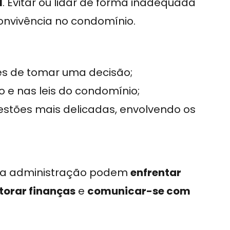
l
. Evitar ou lidar de forma inadequada
onvivência no condomínio.
es de tomar uma decisão;
 e nas leis do condomínio;
estões mais delicadas, envolvendo os
 sua administração podem
enfrentar
torar finanças
e
comunicar-se com