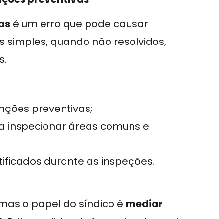
as
é um erro que pode causar
s simples, quando não resolvidos,
s.
ções preventivas;
ara inspecionar áreas comuns e
tificados durante as inspeções.
 mas o papel do síndico é
mediar