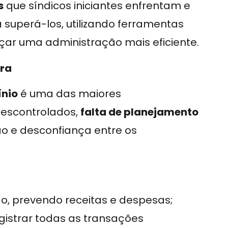
s
que síndicos iniciantes enfrentam e
superá-los, utilizando ferramentas
ar uma administração mais eficiente.
ira
ínio
é uma das maiores
descontrolados,
falta de planejamento
o e desconfiança entre os
, prevendo receitas e despesas;
gistrar todas as transações