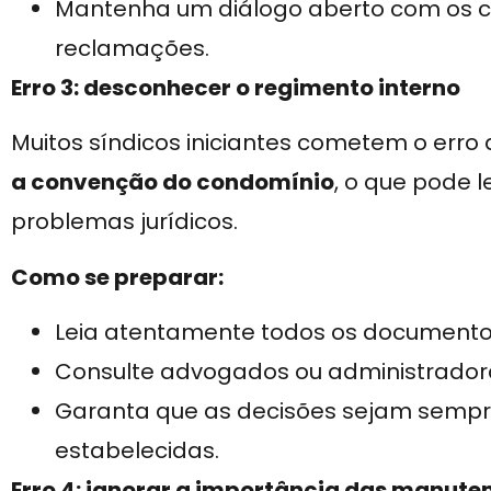
Mantenha um diálogo aberto com os c
reclamações.
Erro 3: desconhecer o regimento interno
Muitos síndicos iniciantes cometem o erro
a convenção do condomínio
, o que pode 
problemas jurídicos.
Como se preparar:
Leia atentamente todos os document
Consulte advogados ou administrador
Garanta que as decisões sejam semp
estabelecidas.
Erro 4: ignorar a importância das manute