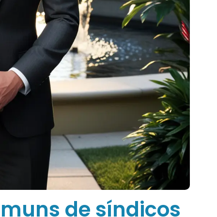
omuns de síndicos