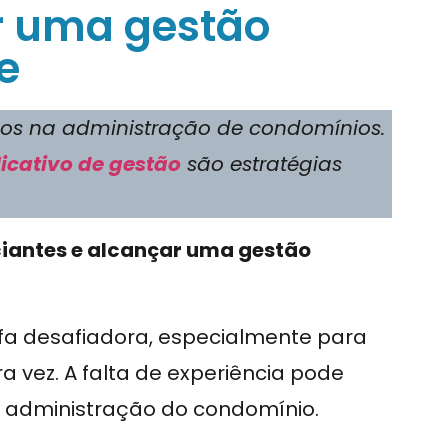
ar uma gestão
e
icos na administração de condomínios.
icativo de gestão
são estratégias
ciantes e alcançar uma gestão
fa desafiadora, especialmente para
 vez. A falta de experiência pode
a administração do condomínio.