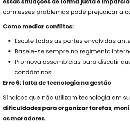
essas situações de forma justa e imparcia
com esses problemas pode prejudicar a c
Como mediar conflitos:
Escute todas as partes envolvidas ant
Baseie-se sempre no regimento interno
Promova assembleias para discutir qu
condôminos.
Erro 6: falta de tecnologia na gestão
Síndicos que não utilizam tecnologia em
dificuldades para organizar tarefas
,
moni
os moradores
.