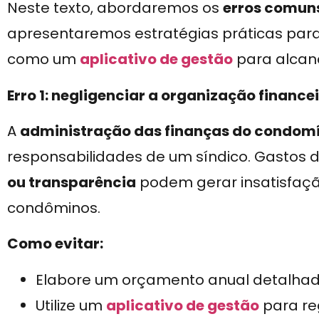
Neste texto, abordaremos os
erros comun
apresentaremos estratégias práticas para 
como um
aplicativo de gestão
para alcanç
Erro 1: negligenciar a organização finance
A
administração das finanças do condom
responsabilidades de um síndico. Gastos 
ou transparência
podem gerar insatisfaçã
condôminos.
Como evitar:
Elabore um orçamento anual detalhado
Utilize um
aplicativo de gestão
para re