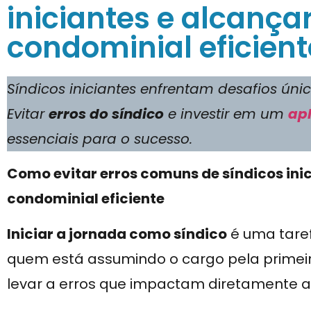
iniciantes e alcanç
condominial eficient
Síndicos iniciantes enfrentam desafios ún
Evitar
erros do síndico
e investir em um
apl
essenciais para o sucesso.
Como evitar erros comuns de síndicos ini
condominial eficiente
Iniciar a jornada como síndico
é uma tare
quem está assumindo o cargo pela primeira
levar a erros que impactam diretamente 