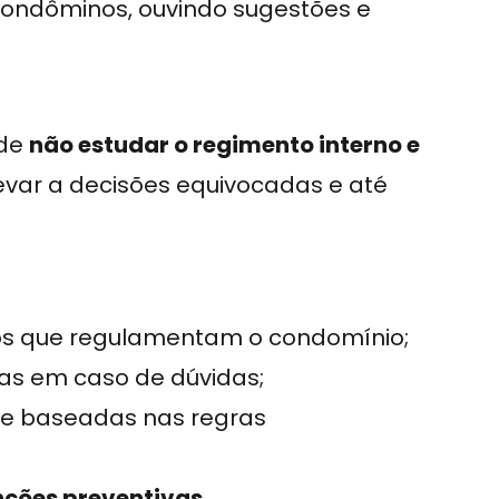
ondôminos, ouvindo sugestões e
 de
não estudar o regimento interno e
levar a decisões equivocadas e até
os que regulamentam o condomínio;
as em caso de dúvidas;
re baseadas nas regras
nções preventivas