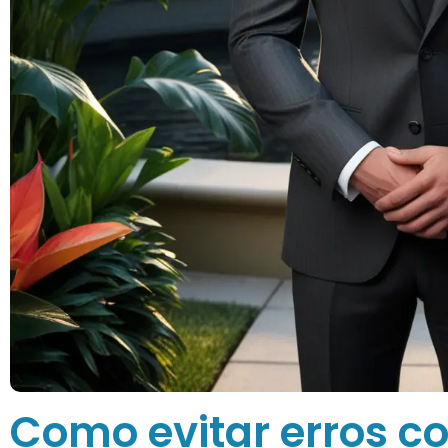
Como evitar erros c