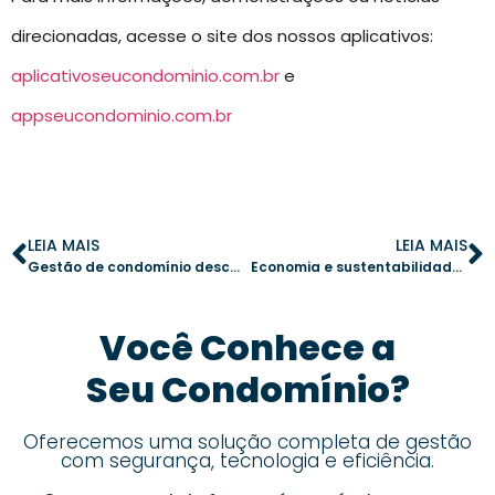
direcionadas, acesse o site dos nossos aplicativos:
aplicativoseucondominio.com.br
e
appseucondominio.com.br
LEIA MAIS
LEIA MAIS
Gestão de condomínio descomplicada: 10 passos para uma administração eficiente
Economia e sustentabilidade: dicas práticas para reduzir os custos na manutenção do condomínio
Você Conhece a
Seu Condomínio?
Oferecemos uma solução completa de gestão
com segurança, tecnologia e eficiência.