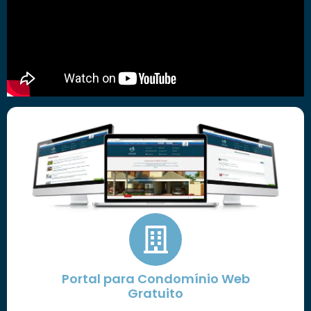
Portal para Condomínio Web
Gratuito