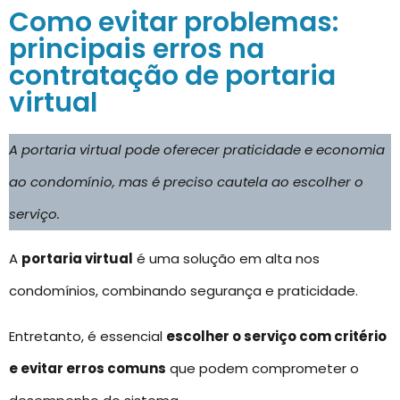
Como evitar problemas:
principais erros na
contratação de portaria
virtual
A portaria virtual pode oferecer praticidade e economia
ao condomínio, mas é preciso cautela ao escolher o
serviço.
A
portaria virtual
é uma solução em alta nos
condomínios, combinando segurança e praticidade.
Entretanto, é essencial
escolher o serviço com critério
e evitar erros comuns
que podem comprometer o