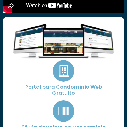
Portal para Condomínio Web
Gratuito