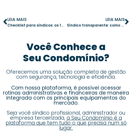
LEIA MAIS
LEIA MAIS
Checklist para síndicos: os 10 itens essenciais para revisar antes de fechar um contrato
Síndico transparente: como a tecnologia facilita a prestação de contas
Você Conhece a
Seu Condomínio?
Oferecemos uma solução completa de gestão
com segurança, tecnologia e eficiência.
Com nossa plataforma, é possível acessar
rotinas administrativas e financeiras de maneira
integrada com os principais equipamentos do
mercado.
Seja você síndico profissional, administrador ou
empresa terceirizada,
a Seu Condomínio é a
plataforma que tem tudo o que precisa num só
lugar.