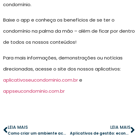
condomínio.
Baixe o app e conheça os benefícios de se ter o
condomínio na palma da mão – além de ficar por dentro
de todos os nossos conteúdos!
Para mais informações, demonstrações ou notícias
direcionadas, acesse o site dos nossos aplicativos:
aplicativoseucondominio.com.br
e
appseucondominio.com.br
LEIA MAIS
LEIA MAIS
Como criar um ambiente acolhedor para novos moradores no condomínio
Aplicativos de gestão: economize tempo e reduza custos no condomínio