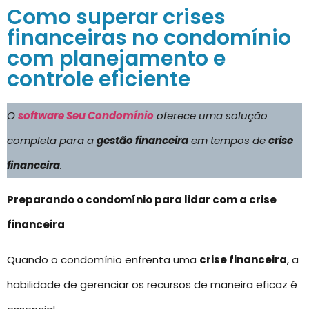
Como superar crises
financeiras no condomínio
com planejamento e
controle eficiente
O
software Seu Condomínio
oferece uma solução
completa para a
gestão financeira
em tempos de
crise
financeira
.
Preparando o condomínio para lidar com a crise
financeira
Quando o condomínio enfrenta uma
crise financeira
, a
habilidade de gerenciar os recursos de maneira eficaz é