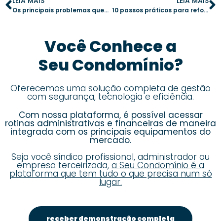
LEIA MAIS
LEIA MAIS
Os principais problemas que um aplicativo para condomínio pode resolver
10 passos práticos para reforçar a segurança no condomínio
Você Conhece a
Seu Condomínio?
Oferecemos uma solução completa de gestão
com segurança, tecnologia e eficiência.
Com nossa plataforma, é possível acessar
rotinas administrativas e financeiras de maneira
integrada com os principais equipamentos do
mercado.
Seja você síndico profissional, administrador ou
empresa terceirizada,
a Seu Condomínio é a
plataforma que tem tudo o que precisa num só
lugar.
receber demonstração completa