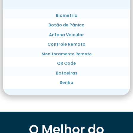
Biometria
Botão de Pânico
Antena Veicular
Controle Remoto
Monitoramento Remoto
QR Code
Botoeiras
Senha
O Melhor do