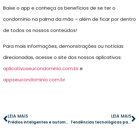
Baixe o app e conheça os benefícios de se ter o
condomínio na palma da mão – além de ficar por dentro
de todos os nossos conteúdos!
Para mais informações, demonstrações ou notícias
direcionadas, acesse o site dos nossos aplicativos:
aplicativoseucondominio.com.br
e
appseucondominio.com.br
LEIA MAIS
LEIA MAIS
Prédios inteligentes e automação: como melhorar a gestão condominial
Tendências tecnológicas para aumentar a segurança em condomínios