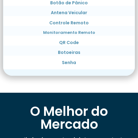
Botão de Pânico
Antena Veicular
Controle Remoto
Monitoramento Remoto
QR Code
Botoeiras
Senha
O Melhor do
Mercado