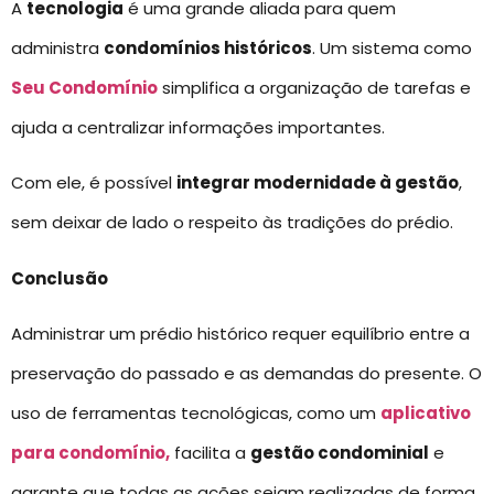
A
tecnologia
é uma grande aliada para quem
administra
condomínios históricos
. Um sistema como
Seu Condomínio
simplifica a organização de tarefas e
ajuda a centralizar informações importantes.
Com ele, é possível
integrar modernidade à gestão
,
sem deixar de lado o respeito às tradições do prédio.
Conclusão
Administrar um prédio histórico requer equilíbrio entre a
preservação do passado e as demandas do presente. O
uso de ferramentas tecnológicas, como um
aplicativo
para condomínio,
facilita a
gestão condominial
e
garante que todas as ações sejam realizadas de forma