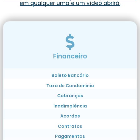
em qualquer uma e um vídeo abrirá.
Financeiro
Boleto Bancário
Taxa de Condomínio
Cobranças
Inadimplência
Acordos
Contratos
Pagamentos