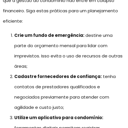
que a gestão do condomínio não entre em colapso
financeiro. Siga estas práticas para um planejamento
eficiente:
Crie um fundo de emergência:
destine uma
parte do orçamento mensal para lidar com
imprevistos. Isso evita o uso de recursos de outras
áreas;
Cadastre fornecedores de confiança:
tenha
contatos de prestadores qualificados e
negociados previamente para atender com
agilidade e custo justo;
Utilize um aplicativo para condomínio:
ferramentas digitais permitem registrar