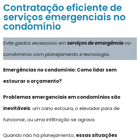
Contratação eficiente de
serviços emergenciais no
condomínio
Evite gastos excessivos em
serviços de emergência
no
condomínio com planejamento e tecnologia.
Emergências no condomínio: Como lidar sem
estourar o orçamento?
Problemas emergenciais em condomínios são
inevitáveis
: um cano estoura, o elevador para de
funcionar, ou uma infiltração se agrava.
Quando não há planejamento,
essas situações