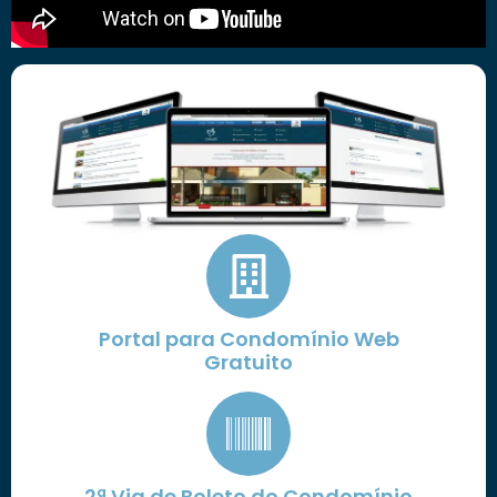
Portal para Condomínio Web
Gratuito
2ª Via de Boleto do Condomínio