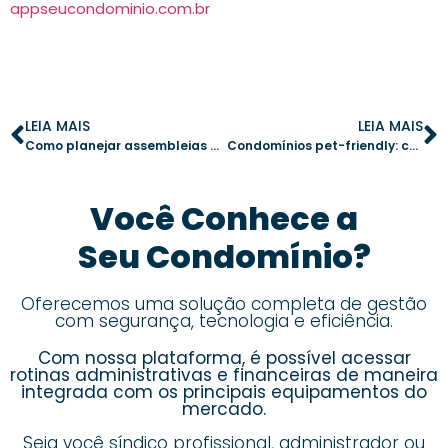
appseucondominio.com.br
LEIA MAIS
LEIA MAIS
Como planejar assembleias extraordinárias de forma eficaz no seu condomínio
Condomínios pet-friendly: como definir normas para convivência saudável
Você Conhece a
Seu Condomínio?
Oferecemos uma solução completa de gestão
com segurança, tecnologia e eficiência.
Com nossa plataforma, é possível acessar
rotinas administrativas e financeiras de maneira
integrada com os principais equipamentos do
mercado.
Seja você síndico profissional, administrador ou