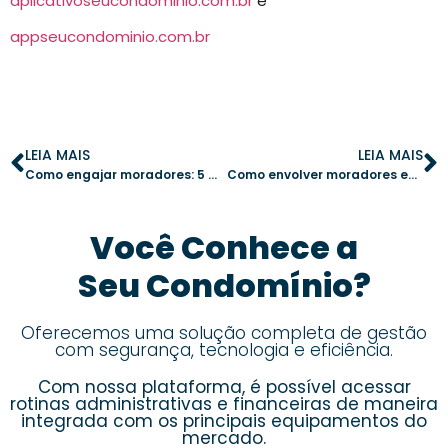
aplicativoseucondominio.com.br
e
appseucondominio.com.br
LEIA MAIS
LEIA MAIS
Como engajar moradores: 5 maneiras eficazes de promover participação no condomínio
Como envolver moradores em atividades coletivas e fortalecer a comunidade
Você Conhece a
Seu Condomínio?
Oferecemos uma solução completa de gestão
com segurança, tecnologia e eficiência.
Com nossa plataforma, é possível acessar
rotinas administrativas e financeiras de maneira
integrada com os principais equipamentos do
mercado.