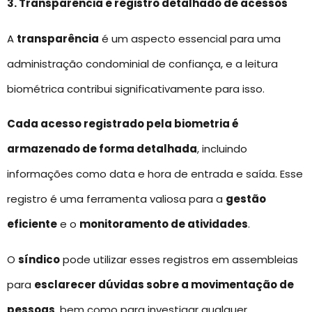
3. Transparência e registro detalhado de acessos
A
transparência
é um aspecto essencial para uma
administração condominial de confiança, e a leitura
biométrica contribui significativamente para isso.
Cada acesso registrado pela biometria é
armazenado de forma detalhada
, incluindo
informações como data e hora de entrada e saída. Esse
registro é uma ferramenta valiosa para a
gestão
eficiente
e o
monitoramento de atividades
.
O
síndico
pode utilizar esses registros em assembleias
para
esclarecer dúvidas sobre a movimentação de
pessoas
, bem como para investigar qualquer