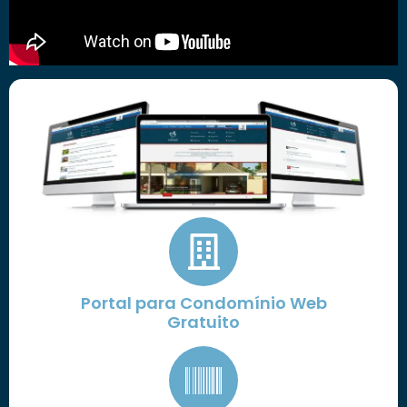
Portal para Condomínio Web
Gratuito