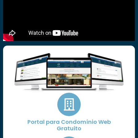
Portal para Condomínio Web
Gratuito