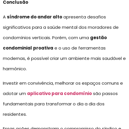
Conclusão
A
síndrome do andar alto
apresenta desafios
significativos para a saúde mental dos moradores de
condomínios verticais. Porém, com uma
gestão
condominial
proativa
e o uso de ferramentas
modernas, é possível criar um ambiente mais saudável e
harmônico.
Investir em convivência, melhorar os espaços comuns e
adotar um
aplicativo para condomínio
são passos
fundamentais para transformar o dia a dia dos
residentes.
Essas ações demonstram o compromisso do síndico e