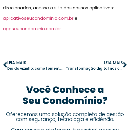
direcionadas, acesse o site dos nossos aplicativos:
aplicativoseucondominio.com.br
e
appseucondominio.com.br
LEIA MAIS
LEIA MAIS
Dia do vizinho: como fomentar a boa convivência no condomínio
Transformação digital nos condomínios: tecnologias que já fazem parte do futuro
Você Conhece a
Seu Condomínio?
Oferecemos uma solução completa de gestão
com segurança, tecnologia e eficiência.
Com nossa plataforma, é possível acessar