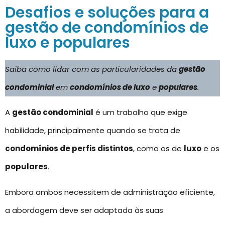
Desafios e soluções para a
gestão de condomínios de
luxo e populares
Saiba como lidar com as particularidades da
gestão
condominial
em
condomínios de luxo
e
populares
.
A
gestão condominial
é um trabalho que exige
habilidade, principalmente quando se trata de
condomínios de perfis distintos
, como os de
luxo
e os
populares
.
Embora ambos necessitem de administração eficiente,
a abordagem deve ser adaptada às suas