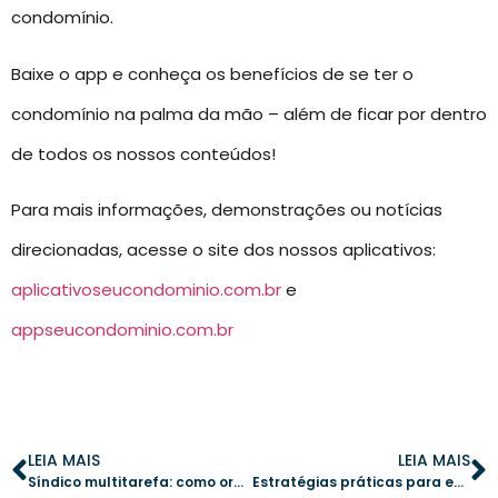
condomínio.
Baixe o app e conheça os benefícios de se ter o
condomínio na palma da mão – além de ficar por dentro
de todos os nossos conteúdos!
Para mais informações, demonstrações ou notícias
direcionadas, acesse o site dos nossos aplicativos:
aplicativoseucondominio.com.br
e
appseucondominio.com.br
LEIA MAIS
LEIA MAIS
Síndico multitarefa: como organizar uma gestão eficiente e sem complicações
Estratégias práticas para evitar problemas com contratos de fornecedores em condomínios