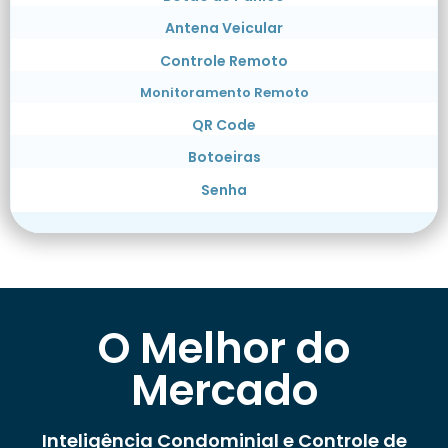
Antena Veicular
Controle Remoto
Monitoramento Remoto
QR Code
Botoeiras
Senha
O Melhor do
Mercado
Inteligência Condominial e Controle de