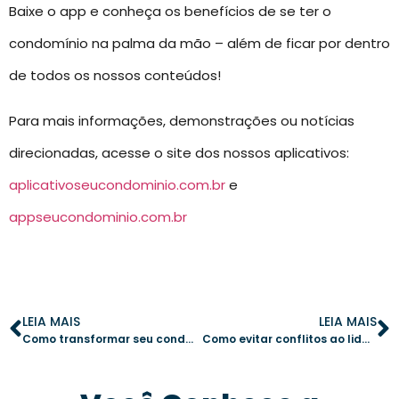
Baixe o app e conheça os benefícios de se ter o
condomínio na palma da mão – além de ficar por dentro
de todos os nossos conteúdos!
Para mais informações, demonstrações ou notícias
direcionadas, acesse o site dos nossos aplicativos:
aplicativoseucondominio.com.br
e
appseucondominio.com.br
LEIA MAIS
LEIA MAIS
Como transformar seu condomínio em um modelo de organização e segurança
Como evitar conflitos ao lidar com inadimplência no condomínio