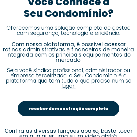
Você Conhece a
Seu Condomínio?
Oferecemos uma solução completa de gestão
com segurança, tecnologia e eficiência.
Com nossa plataforma, é possível acessar
rotinas administrativas e financeiras de maneira
integrada com os principais equipamentos do
mercado.
Seja você síndico profissional, administrador ou
empresa terceirizada,
a Seu Condomínio é a
plataforma que tem tudo o que precisa num só
lugar.
receber demonstração completa
Confira as diversas funções abaixo, basta tocar
em qualquer uma e um vídeo abrirá.