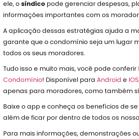
ele, o
síndico
pode gerenciar despesas, pl
informações importantes com os moradores
A aplicação dessas estratégias ajuda a ma
garante que o condomínio seja um lugar m
todos os seus moradores.
Tudo isso e muito mais, você pode conferir
Condomínio
! Disponível para
Android
e
IOS
apenas para moradores, como também sínd
Baixe o app e conheça os benefícios de s
além de ficar por dentro de todos os noss
Para mais informações, demonstrações ou n