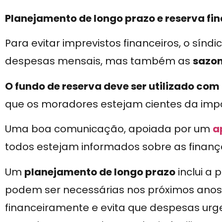
Planejamento de longo prazo e reserva fi
Para evitar imprevistos financeiros, o sínd
despesas mensais, mas também as
sazon
O fundo de reserva deve ser utilizado co
que os moradores estejam cientes da impo
Uma boa comunicação, apoiada por um
a
todos estejam informados sobre as finanç
Um
planejamento de longo prazo
inclui a
podem ser necessárias nos próximos anos.
financeiramente e evita que despesas ur