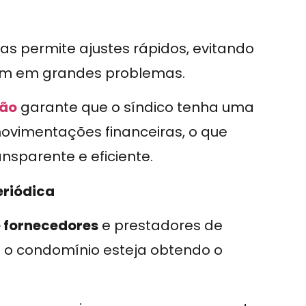
 permite ajustes rápidos, evitando
em em grandes problemas.
tão
garante que o síndico tenha uma
movimentações financeiras, o que
nsparente e eficiente.
eriódica
e fornecedores
e prestadores de
e o condomínio esteja obtendo o