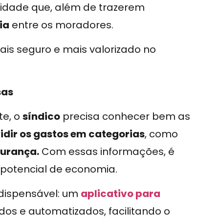
lidade que, além de trazerem
ia
entre os moradores.
is seguro e mais valorizado no
sas
te, o
síndico
precisa conhecer bem as
idir os gastos em categorias
, como
gurança.
Com essas informações, é
 potencial de economia.
ndispensável: um
aplicativo para
dos e automatizados, facilitando o