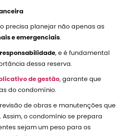
nanceira
ico precisa planejar não apenas as
ais e emergenciais
.
m responsabilidade
, e é fundamental
rtância dessa reserva.
plicativo de gestão
, garante que
as do condomínio.
 previsão de obras e manutenções que
 Assim, o condomínio se prepara
gentes sejam um peso para os