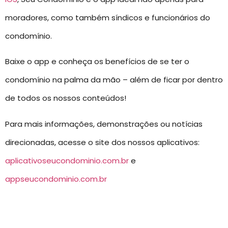
moradores, como também síndicos e funcionários do
condomínio.
Baixe o app e conheça os benefícios de se ter o
condomínio na palma da mão – além de ficar por dentro
de todos os nossos conteúdos!
Para mais informações, demonstrações ou notícias
direcionadas, acesse o site dos nossos aplicativos:
aplicativoseucondominio.com.br
e
appseucondominio.com.br