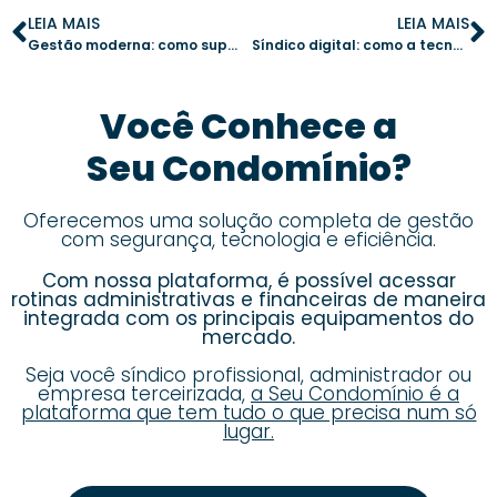
LEIA MAIS
LEIA MAIS
Gestão moderna: como superar os maiores desafios da administração de condomínios
Síndico digital: como a tecnologia revoluciona a gestão condominial
Você Conhece a
Seu Condomínio?
Oferecemos uma solução completa de gestão
com segurança, tecnologia e eficiência.
Com nossa plataforma, é possível acessar
rotinas administrativas e financeiras de maneira
integrada com os principais equipamentos do
mercado.
Seja você síndico profissional, administrador ou
empresa terceirizada,
a Seu Condomínio é a
plataforma que tem tudo o que precisa num só
lugar.