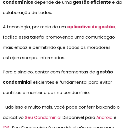
condomínios
depende de uma
gestão eficiente
e da
colaboração de todos.
A tecnologia, por meio de um
aplicativo de gestão
,
facilita essa tarefa, promovendo uma comunicação
mais eficaz e permitindo que todos os moradores
estejam sempre informados.
Para o síndico, contar com ferramentas de
gestão
condominial
eficientes é fundamental para evitar
conflitos e manter a paz no condomínio.
Tudo isso e muito mais, você pode conferir baixando o
aplicativo
Seu Condomínio
! Disponível para
Android
e
IOS
, Seu Condomínio é o app ideal não apenas para