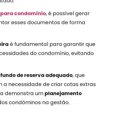
itado.
o para condomínio
, é possível gerar
sentar esses documentos de forma
eira
é fundamental para garantir que
essidades do condomínio, evitando
 fundo de reserva adequado
, que
 a necessidade de criar cotas extras
ica demonstra um
planejamento
 dos condôminos na gestão.