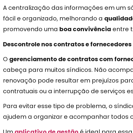
A centralização das informações em um s
fácil e organizado, melhorando a
qualidad
promovendo uma
boa convivência
entre 
Descontrole nos contratos e fornecedores
O
gerenciamento de contratos com forne
cabeça para muitos síndicos. Não acompan
renovação pode resultar em prejuízos pa
contratuais ou a interrupção de serviços es
Para evitar esse tipo de problema, o sínd
ajudem a organizar e acompanhar todos os
Um
aplicativo de gestão
é ideal para essa 