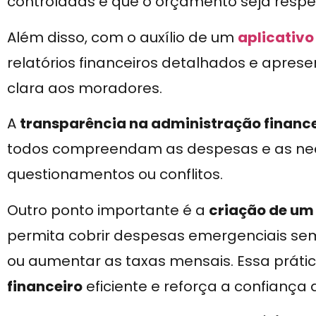
controladas e que o orçamento seja respe
Além disso, com o auxílio de um
aplicativ
relatórios financeiros detalhados e apre
clara aos moradores.
A
transparência na administração financ
todos compreendam as despesas e as nec
questionamentos ou conflitos.
Outro ponto importante é a
criação de um
permita cobrir despesas emergenciais sem
ou aumentar as taxas mensais. Essa prát
financeiro
eficiente e reforça a confiança