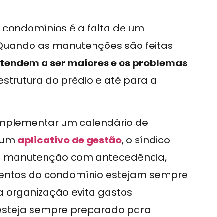
 condomínios é a falta de um
 Quando as manutenções são feitas
 tendem a ser maiores e os problemas
estrutura do prédio e até para a
implementar um calendário de
e um
aplicativo de gestão
, o síndico
de manutenção com antecedência,
mentos do condomínio estejam sempre
a organização evita gastos
esteja sempre preparado para