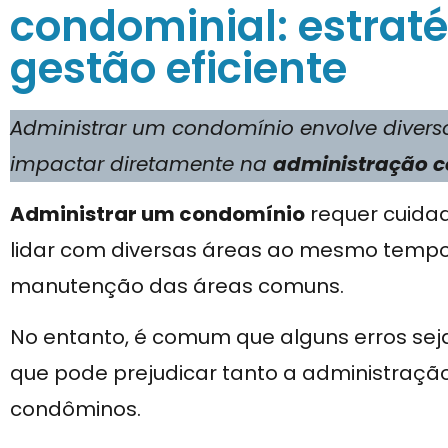
condominial: estrat
gestão eficiente
Administrar um condomínio envolve diverso
impactar diretamente na
administração c
Administrar um condomínio
requer cuida
lidar com diversas áreas ao mesmo tempo,
manutenção das áreas comuns.
No entanto, é comum que alguns erros sej
que pode prejudicar tanto a administraçã
condôminos.