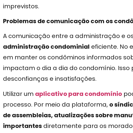
imprevistos.
Problemas de comunicação com os cond
A comunicação entre a administração e o
administração condominial
eficiente. No 
em manter os condôminos informados sob
impactam o dia a dia do condomínio. Isso
desconfianças e insatisfações.
Utilizar um
aplicativo para condomínio
pod
processo. Por meio da plataforma,
o síndi
de assembleias, atualizações sobre manu
importantes
diretamente para os moradore