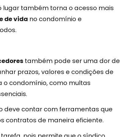
ó lugar também torna o acesso mais
e de vida
no condomínio e
todos.
cedores
também pode ser uma dor de
har prazos, valores e condições de
ra o condomínio, como multas
senciais.
ico deve contar com ferramentas que
 contratos de maneira eficiente.
tarefa, pois permite que o síndico