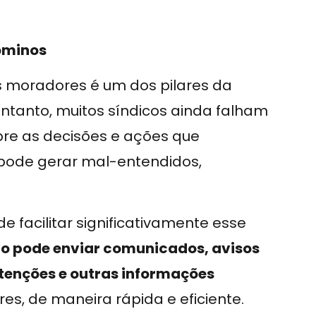
ôminos
s moradores é um dos pilares da
entanto, muitos síndicos ainda falham
re as decisões e ações que
 pode gerar mal-entendidos,
e facilitar significativamente esse
co pode enviar comunicados, avisos
tenções e outras informações
s, de maneira rápida e eficiente.