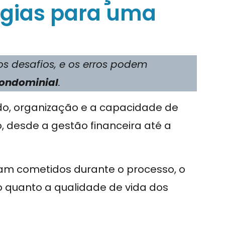
égias para uma
s desafios, e os erros podem
ondominial
.
do, organização e a capacidade de
 desde a gestão financeira até a
am cometidos durante o processo, o
o quanto a qualidade de vida dos