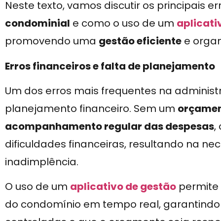
Neste texto, vamos discutir os principais 
condominial
e como o uso de um
aplicati
promovendo uma
gestão eficiente
e organ
Erros financeiros e falta de planejamento
Um dos erros mais frequentes na administ
planejamento financeiro. Sem um
orçamen
acompanhamento regular das despesas
,
dificuldades financeiras, resultando na n
inadimplência.
O uso de um
aplicativo de gestão
permite 
do condomínio em tempo real, garantindo