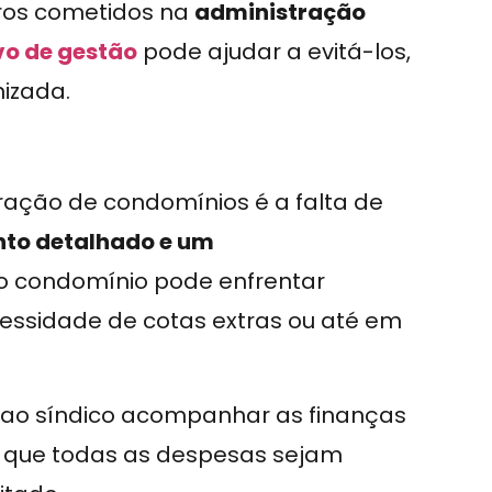
erros cometidos na
administração
vo de gestão
pode ajudar a evitá-los,
izada.
ração de condomínios é a falta de
to detalhado e um
 o condomínio pode enfrentar
ecessidade de cotas extras ou até em
ao síndico acompanhar as finanças
 que todas as despesas sejam