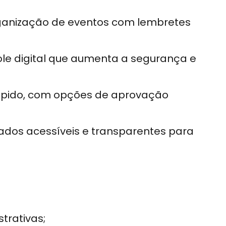
rganização de eventos com lembretes
role digital que aumenta a segurança e
rápido, com opções de aprovação
dados acessíveis e transparentes para
trativas;