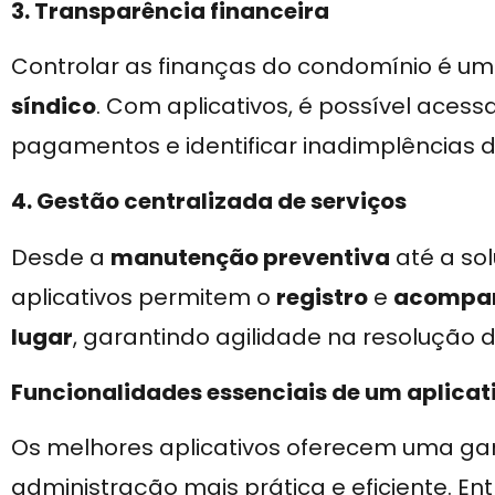
3. Transparência financeira
Controlar as finanças do condomínio é u
síndico
. Com aplicativos, é possível aces
pagamentos e identificar inadimplências 
4. Gestão centralizada de serviços
Desde a
manutenção preventiva
até a so
aplicativos permitem o
registro
e
acompan
lugar
, garantindo agilidade na resolução d
Funcionalidades essenciais de um aplica
Os melhores aplicativos oferecem uma ga
administração mais prática e eficiente. Ent