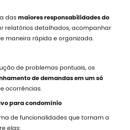
ma das
maiores responsabilidades do
sar relatórios detalhados, acompanhar
de maneira rápida e organizada.
lução de problemas pontuais, os
hamento de demandas em um só
e ocorrências.
tivo para condomínio
ma de funcionalidades que tornam a
re elas: