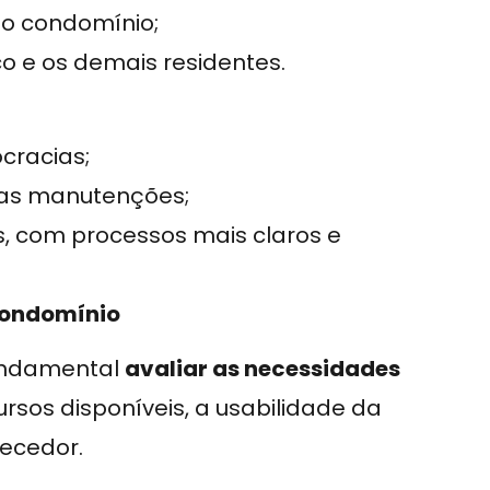
do condomínio;
o e os demais residentes.
cracias;
 das manutenções;
, com processos mais claros e
condomínio
fundamental
avaliar as necessidades
cursos disponíveis, a usabilidade da
necedor.