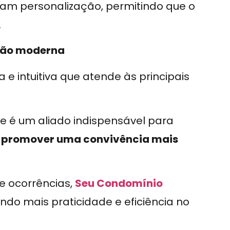
çam personalização, permitindo que o
.
tão moderna
e intuitiva que atende às principais
e é um aliado indispensável para
e
promover uma convivência mais
e ocorrências,
Seu Condomínio
endo mais praticidade e eficiência no