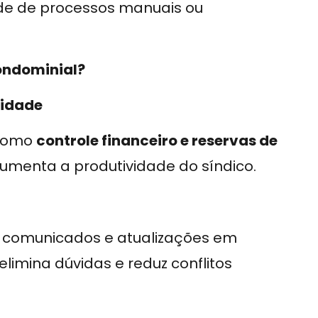
ade de processos manuais ou
ondominial?
vidade
 como
controle financeiro e reservas de
aumenta a produtividade do síndico.
de comunicados e atualizações em
limina dúvidas e reduz conflitos