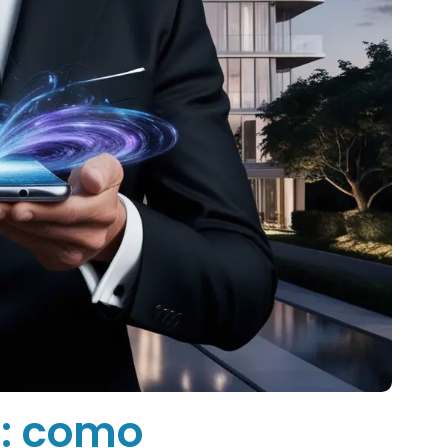
s: como