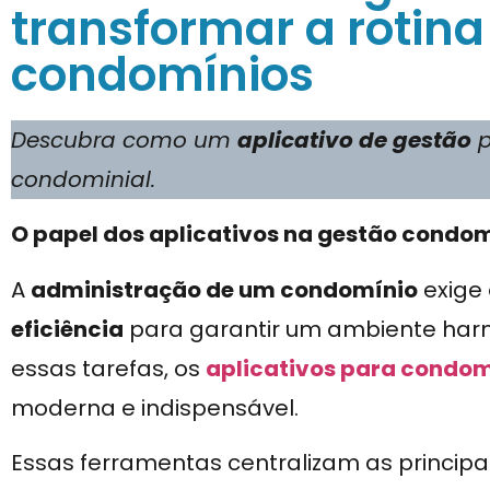
transformar a rotin
condomínios
Descubra como um
aplicativo de gestão
p
condominial.
O papel dos aplicativos na gestão condom
A
administração de um condomínio
exige
eficiência
para garantir um ambiente harmon
essas tarefas, os
aplicativos para condom
moderna e indispensável.
Essas ferramentas centralizam as princ