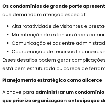
Os
condomínios de grande porte aprese
que demandam atenção especial:
Alta rotatividade de visitantes e prest
Manutenção de extensas áreas comun
Comunicação eficaz entre administra
Coordenação de recursos financeiros si
Esses desafios podem gerar complicaçõe
está bem estruturada ou carece de ferra
Planejamento estratégico como alicerce
A chave para
administrar um condomínio 
que priorize organização
e
antecipação d