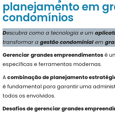
planejamento em g
condomínios
D
escubra como a tecnologia e um
aplica
transformar a
gestão condominial
em
gra
Gerenciar
grandes empreendimentos
é um
específicas e ferramentas modernas.
A
combinação de planejamento estratégi
é fundamental para garantir uma administr
todos os envolvidos.
Desafios de gerenciar grandes empreend