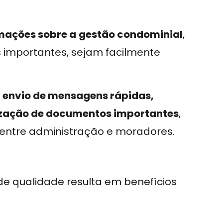
mações sobre a
gestão condominial
,
s importantes, sejam facilmente
o
envio de mensagens rápidas,
ização de documentos importantes
,
 entre administração e moradores.
e qualidade resulta em benefícios