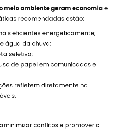
 ao meio ambiente geram economia
e
ráticas recomendadas estão:
is eficientes energeticamente;
e água da chuva;
a seletiva;
 o uso de papel em comunicados e
ações refletem diretamente na
óveis.
aminimizar conflitos e promover o