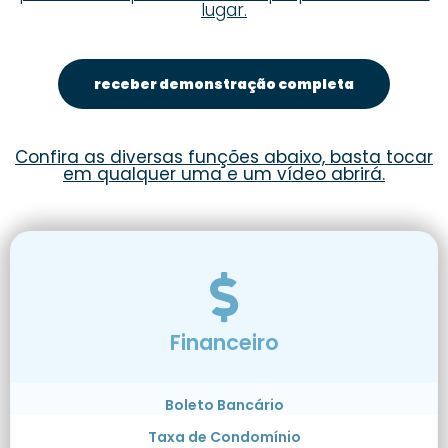
lugar.
receber demonstração completa
Confira as diversas funções abaixo, basta tocar
em qualquer uma e um vídeo abrirá.
Financeiro
Boleto Bancário
Taxa de Condomínio