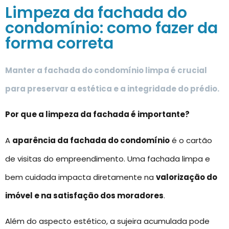
Limpeza da fachada do
condomínio: como fazer da
forma correta
Manter a fachada do condomínio limpa é crucial
para preservar a estética e a integridade do prédio.
Por que a limpeza da fachada é importante?
A
aparência da fachada do condomínio
é o cartão
de visitas do empreendimento. Uma fachada limpa e
bem cuidada impacta diretamente na
valorização do
imóvel e na satisfação dos moradores
.
Além do aspecto estético, a sujeira acumulada pode