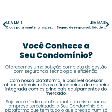
LEIA MAIS
LEIA MAIS
Dicas para manter a limpeza dos reservatórios de água em dia no condomínio
Seguro de responsabilidade civil: por que é indispensável na gestão de condomínios
Você Conhece a
Seu Condomínio?
Oferecemos uma solução completa de gestão
com segurança, tecnologia e eficiência.
Com nossa plataforma, é possível acessar
rotinas administrativas e financeiras de maneira
integrada com os principais equipamentos do
mercado.
Seja você síndico profissional, administrador ou
empresa terceirizada,
a Seu Condomínio é a
plataforma que tem tudo o que precisa num só