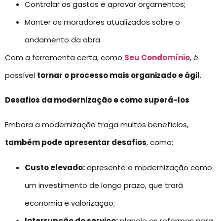
Controlar os gastos e aprovar orçamentos;
Manter os moradores atualizados sobre o
andamento da obra.
Com a ferramenta certa, como
Seu Condomínio
, é
possível
tornar o processo mais organizado e ágil
.
Desafios da modernização e como superá-los
Embora a modernização traga muitos benefícios,
também pode
apresentar desafios
, como:
Custo elevado:
apresente a modernização como
um investimento de longo prazo, que trará
economia e valorização;
Interrupção do serviço:
planeje as reformas para