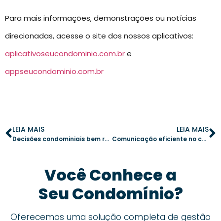
Para mais informações, demonstrações ou notícias
direcionadas, acesse o site dos nossos aplicativos:
aplicativoseucondominio.com.br
e
appseucondominio.com.br
LEIA MAIS
LEIA MAIS
Decisões condominiais bem registradas: a base de uma administração eficaz
Comunicação eficiente no condomínio: a revolução dos painéis digitais
Você Conhece a
Seu Condomínio?
Oferecemos uma solução completa de gestão