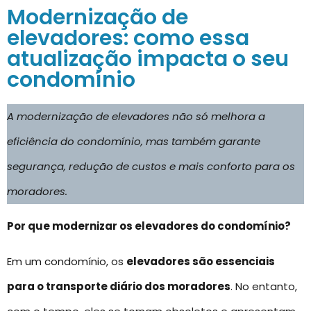
Modernização de
elevadores: como essa
atualização impacta o seu
condomínio
A modernização de elevadores não só melhora a
eficiência do condomínio, mas também garante
segurança, redução de custos e mais conforto para os
moradores.
Por que modernizar os elevadores do condomínio?
Em um condomínio, os
elevadores são essenciais
para o transporte diário dos moradores
. No entanto,