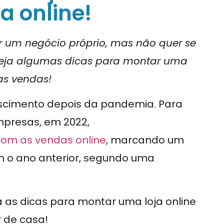
a online!
 um negócio próprio, mas não quer se
 Veja algumas dicas para montar uma
as vendas!
escimento depois da pandemia. Para
mpresas, em 2022,
com as vendas online
, marcando um
o ano anterior, segundo uma
 as dicas para montar uma loja online
 de casa!