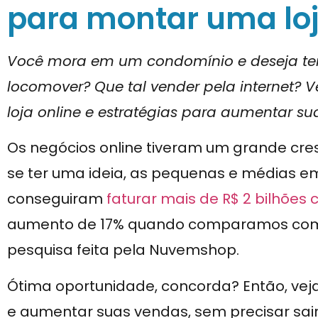
para montar uma loj
Você mora em um condomínio e deseja ter
locomover? Que tal vender pela internet?
loja online e estratégias para aumentar su
Os negócios online tiveram um grande cr
se ter uma ideia, as pequenas e médias e
conseguiram
faturar mais de
R$ 2
bilhões 
aumento de 17% quando comparamos com 
pesquisa feita pela Nuvemshop.
Ótima oportunidade, concorda? Então, veja
e aumentar suas vendas, sem precisar sair