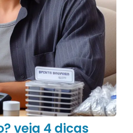
 veja 4 dicas