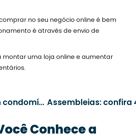
 comprar no seu negócio online é bem
cionamento é através de envio de
a montar uma loja online e aumentar
entários.
Sustentabilidade: dicas para um condomínio que não agride a natureza
Você Conhece a