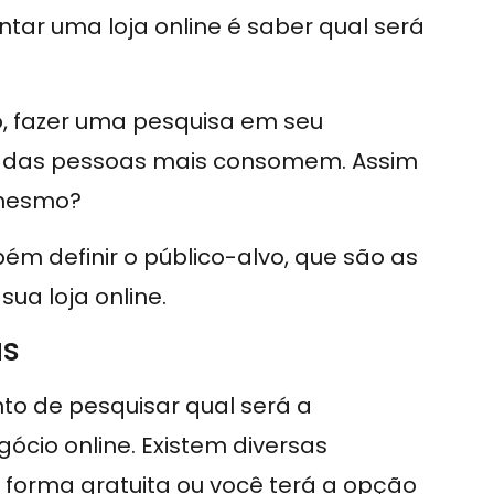
tar uma loja online é saber qual será
o, fazer uma pesquisa em seu
s das pessoas mais consomem. Assim
 mesmo?
m definir o público-alvo, que são as
ua loja online.
as
to de pesquisar qual será a
ócio online. Existem diversas
 forma gratuita ou você terá a opção