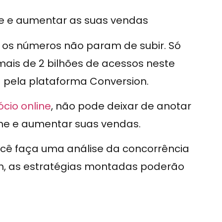
ne e aumentar as suas vendas
os números não param de subir. Só
mais de 2 bilhões de acessos neste
 pela plataforma Conversion.
cio online
, não pode deixar de anotar
ine e aumentar suas vendas.
ocê faça uma análise da concorrência
m, as estratégias montadas poderão