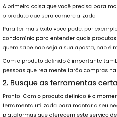
A primeira coisa que você precisa para mon
o produto que será comercializado.
Para ter mais êxito você pode, por exempl
condomínio para entender quais produto
quem sabe não seja a sua aposta, não é
Com o produto definido é importante també
pessoas que realmente farão compras na s
2. Busque as ferramentas cert
Pronto! Com o produto definido é o momen
ferramenta utilizada para montar o seu neg
plataformas que oferecem este serviço de