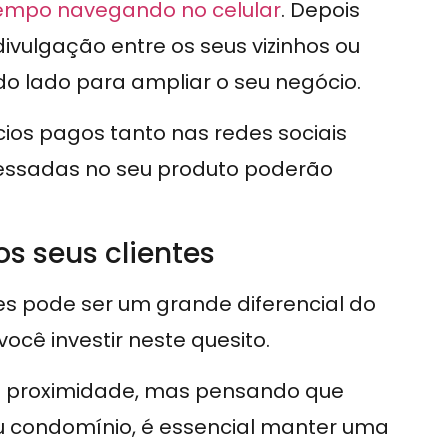
empo navegando no celular
. Depois
ivulgação entre os seus vizinhos ou
 lado para ampliar o seu negócio.
ios pagos tanto nas redes sociais
ressadas no seu produto poderão
s seus clientes
es pode ser um grande diferencial do
você investir neste quesito.
a proximidade, mas pensando que
u condomínio, é essencial manter uma