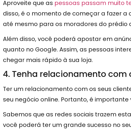
Aproveite que as
pessoas passam muito t
disso, é o momento de começar a fazer a d
até mesmo para os moradores do prédio do
Além disso, você poderá apostar em anúnc
quanto no Google. Assim, as pessoas inte
chegar mais rápido à sua loja.
4. Tenha relacionamento com o
Ter um relacionamento com os seus client
seu negócio online. Portanto, é importante 
Sabemos que as redes sociais trazem est
você poderá ter um grande sucesso no se