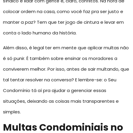
síndico é lidar com gente e, claro, conflitos. Na hora de
colocar ordem na casa, como você faz pra ser justo e
manter a paz? Tem que ter jogo de cintura e levar em
conta o lado humano da história.
Além disso, é legal ter em mente que aplicar multas não
é só punir. É também sobre ensinar os moradores a
conviverem melhor. Por isso, antes de sair multando, que
tal tentar resolver na conversa? E lembre-se: o Seu
Condomínio tá aí pra ajudar a gerenciar essas
situações, deixando as coisas mais transparentes e
simples.
Multas Condominiais no