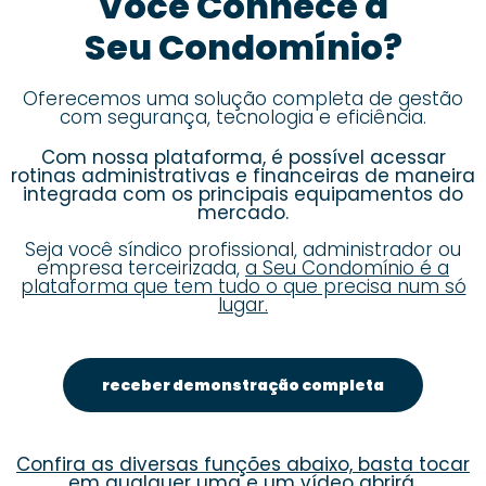
Você Conhece a
Seu Condomínio?
Oferecemos uma solução completa de gestão
com segurança, tecnologia e eficiência.
Com nossa plataforma, é possível acessar
rotinas administrativas e financeiras de maneira
integrada com os principais equipamentos do
mercado.
Seja você síndico profissional, administrador ou
empresa terceirizada,
a Seu Condomínio é a
plataforma que tem tudo o que precisa num só
lugar.
receber demonstração completa
Confira as diversas funções abaixo, basta tocar
em qualquer uma e um vídeo abrirá.