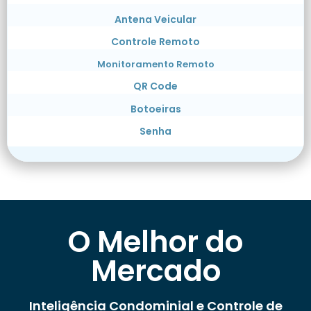
Antena Veicular
Controle Remoto
Monitoramento Remoto
QR Code
Botoeiras
Senha
O Melhor do
Mercado
Inteligência Condominial e Controle de