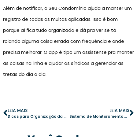
Além de notificar, o Seu Condomínio ajuda a manter um
registro de todas as multas aplicadas. Isso é bom
porque aí fica tudo organizado e dá pra ver se tá
rolando alguma coisa errada com frequência e onde
precisa melhorar. O app é tipo um assistente pra manter
as coisas na linha e ajudar os síndicos a gerenciar as
tretas do dia a dia.
LEIA MAIS
LEIA MAIS
Dicas para Organização da Piscina em Condomínios e Garantir a Diversão
Sistema de Monitoramento para Condomínios: Como Escolher o Melhor