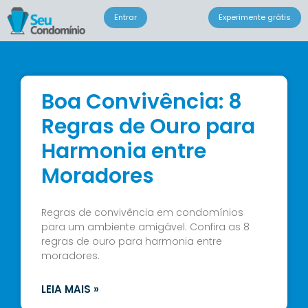
Entrar
Experimente grátis
Boa Convivência: 8
Regras de Ouro para
Harmonia entre
Moradores
Regras de convivência em condomínios
para um ambiente amigável. Confira as 8
regras de ouro para harmonia entre
moradores.
LEIA MAIS »