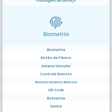
Passagem de Serviço
Biometria
Biometria
Botão de Pânico
Antena Veicular
Controle Remoto
Monitoramento Remoto
QR Code
Botoeiras
Senha