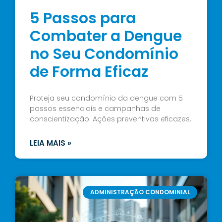
5 Passos para
Combater a Dengue
no Seu Condomínio
de Forma Eficaz
Proteja seu condomínio da dengue com 5
passos essenciais e campanhas de
conscientização. Ações preventivas eficazes.
LEIA MAIS »
ADMINISTRAÇÃO CONDOMINIAL