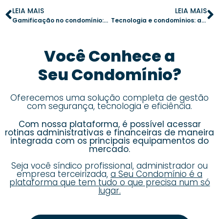
LEIA MAIS
LEIA MAIS
Gamificação no condomínio: como aumentar a interação e o engajamento com moradores
Tecnologia e condomínios: as inovações que moldarão o futuro até 2030
Você Conhece a
Seu Condomínio?
Oferecemos uma solução completa de gestão
com segurança, tecnologia e eficiência.
Com nossa plataforma, é possível acessar
rotinas administrativas e financeiras de maneira
integrada com os principais equipamentos do
mercado.
Seja você síndico profissional, administrador ou
empresa terceirizada,
a Seu Condomínio é a
plataforma que tem tudo o que precisa num só
lugar.