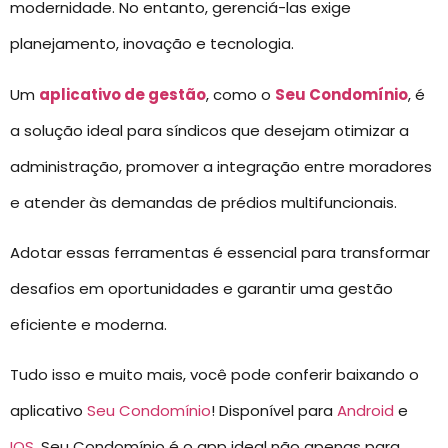
modernidade. No entanto, gerenciá-las exige
planejamento, inovação e tecnologia.
Um
aplicativo de gestão
, como o
Seu Condomínio
, é
a solução ideal para síndicos que desejam otimizar a
administração, promover a integração entre moradores
e atender às demandas de prédios multifuncionais.
Adotar essas ferramentas é essencial para transformar
desafios em oportunidades e garantir uma gestão
eficiente e moderna.
Tudo isso e muito mais, você pode conferir baixando o
aplicativo
Seu Condomínio
! Disponível para
Android
e
IOS
, Seu Condomínio é o app ideal não apenas para