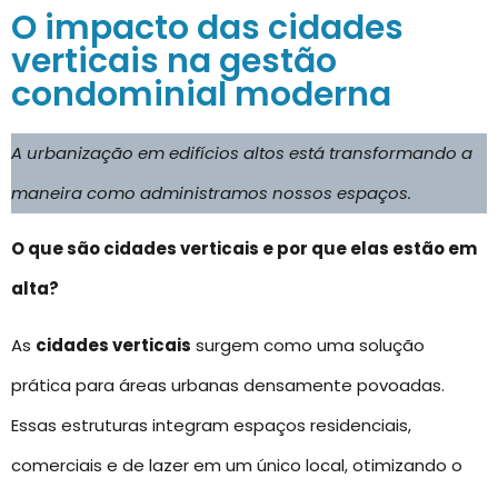
O impacto das cidades
verticais na gestão
condominial moderna
A urbanização em edifícios altos está transformando a
maneira como administramos nossos espaços.
O que são cidades verticais e por que elas estão em
alta?
As
cidades verticais
surgem como uma solução
prática para áreas urbanas densamente povoadas.
Essas estruturas integram espaços residenciais,
comerciais e de lazer em um único local, otimizando o