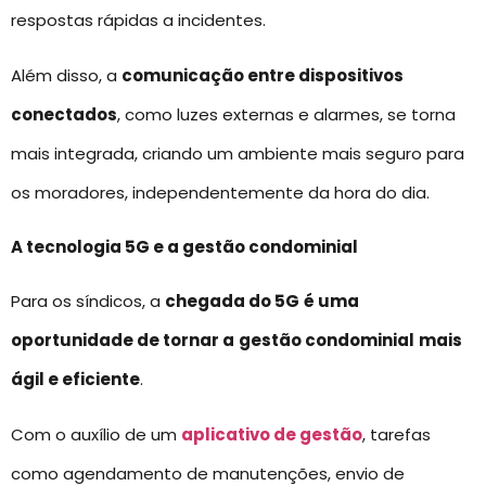
respostas rápidas a incidentes.
Além disso, a
comunicação entre dispositivos
conectados
, como luzes externas e alarmes, se torna
mais integrada, criando um ambiente mais seguro para
os moradores, independentemente da hora do dia.
A tecnologia 5G e a gestão condominial
Para os síndicos, a
chegada do 5G
é uma
oportunidade de tornar a
gestão condominial
mais
ágil e eficiente
.
Com o auxílio de um
aplicativo de gestão
, tarefas
como agendamento de manutenções, envio de