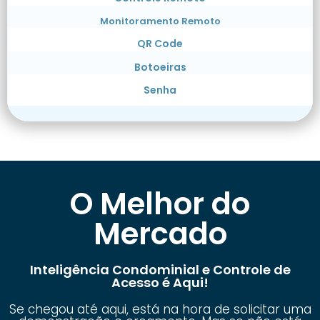
Monitoramento Remoto
QR Code
Botoeiras
Senha
O Melhor do
Mercado
Inteligência Condominial e Controle de
Acesso é Aqui!
Se chegou até aqui, está na hora de solicitar uma