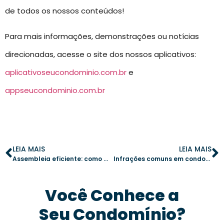
de todos os nossos conteúdos!
Para mais informações, demonstrações ou notícias
direcionadas, acesse o site dos nossos aplicativos:
aplicativoseucondominio.com.br
e
appseucondominio.com.br
LEIA MAIS
LEIA MAIS
Assembleia eficiente: como transformar reuniões em decisões práticas
Infrações comuns em condomínios: como identificar e administrar eficazmente
Você Conhece a
Seu Condomínio?