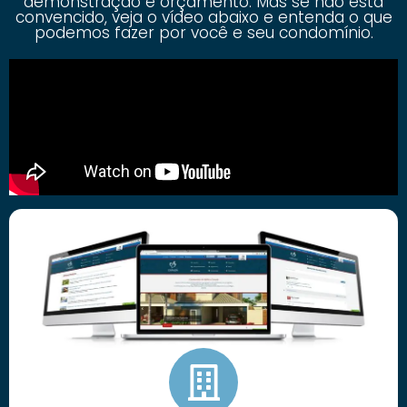
demonstração e orçamento. Mas se não está
convencido, veja o vídeo abaixo e entenda o que
podemos fazer por você e seu condomínio.