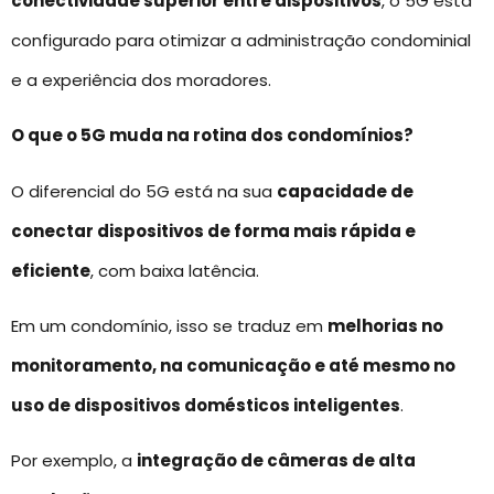
conectividade superior entre dispositivos
, o 5G está
configurado para otimizar a administração condominial
e a experiência dos moradores.
O que o 5G muda na rotina dos condomínios?
O diferencial do 5G está na sua
capacidade de
conectar dispositivos de forma mais rápida e
eficiente
, com baixa latência.
Em um condomínio, isso se traduz em
melhorias no
monitoramento, na comunicação e até mesmo no
uso de dispositivos domésticos inteligentes
.
Por exemplo, a
integração de câmeras de alta