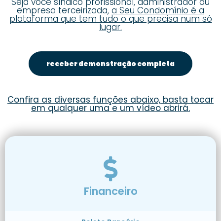
Seja você síndico profissional, administrador ou
empresa terceirizada,
a Seu Condomínio é a
plataforma que tem tudo o que precisa num só
lugar.
receber demonstração completa
Confira as diversas funções abaixo, basta tocar
em qualquer uma e um vídeo abrirá.
Financeiro