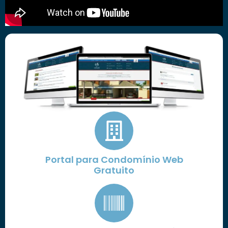
Portal para Condomínio Web
Gratuito