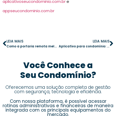
aplicativoseucondominio.com.br
e
appseucondominio.com.br
LEIA MAIS
LEIA MAIS
Como a portaria remota melhora a segurança no condomínio
Aplicativo para condomínio: 8 vantagens para uma gestão financeira mais transparente
Você Conhece a
Seu Condomínio?
Oferecemos uma solução completa de gestão
com segurança, tecnologia e eficiência.
Com nossa plataforma, é possível acessar
rotinas administrativas e financeiras de maneira
integrada com os principais equipamentos do
mercado.