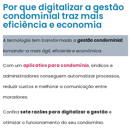
Por que digitalizar a gestão
condominial traz mais
eficiência e economia
A tecnologia tem transformado a
gestão condominial
,
tornando-a mais ágil, eficiente e econômica.
Com um
aplicativo para condomínio
, síndicos e
administradores conseguem automatizar processos,
reduzir custos e melhorar a comunicação entre
moradores.
Confira
sete razões para
digitalizar a gestão
e
otimizar o funcionamento do seu condomínio.