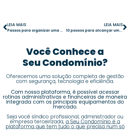
LEIA MAIS
LEIA MAIS
Passos para organizar uma assembleia condominial eficiente e harmônica
10 passos para alcançar uma administração condominial organizada e eficiente
Você Conhece a
Seu Condomínio?
Oferecemos uma solução completa de gestão
com segurança, tecnologia e eficiência.
Com nossa plataforma, é possível acessar
rotinas administrativas e financeiras de maneira
integrada com os principais equipamentos do
mercado.
Seja você síndico profissional, administrador ou
empresa terceirizada,
a Seu Condomínio é a
plataforma que tem tudo o que precisa num só