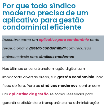
Por que todo síndico
moderno precisa de um
aplicativo para gestão
condominial eficiente
Descubra como um
aplicativo para condomínio
pode
revolucionar a
gestão condominial
com recursos
indispensáveis para
síndicos modernos
.
Nos últimos anos, a transformação digital tem
impactado diversas áreas, e a
gestão condominial
não
ficou de fora. Para os
síndicos modernos
, contar com
um
aplicativo de gestão
se tornou essencial para
garantir a eficiência e transparência na administração.