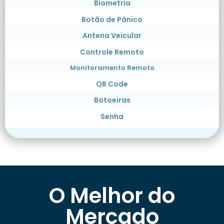
Biometria
Botão de Pânico
Antena Veicular
Controle Remoto
Monitoramento Remoto
QR Code
Botoeiras
Senha
O Melhor do
Mercado