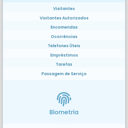
Visitantes
Visitantes Autorizados
Encomendas
Ocorrências
Telefones Úteis
Empréstimos
Tarefas
Passagem de Serviço
Biometria