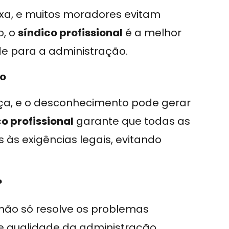
xa, e muitos moradores evitam
o, o
síndico profissional
é a melhor
ade para a administração.
ão
ça, e o desconhecimento pode gerar
co profissional
garante que todas as
 às exigências legais, evitando
?
não só resolve os problemas
de qualidade da administração