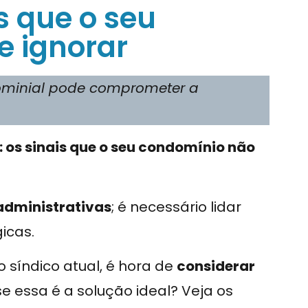
is que o seu
e ignorar
dominial pode comprometer a
 os sinais que o seu condomínio não
administrativas
; é necessário lidar
icas.
 síndico atual, é hora de
considerar
e essa é a solução ideal? Veja os