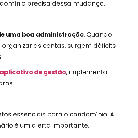
condomínio precisa dessa mudança.
 de uma boa administração
. Quando
organizar as contas, surgem déficits
.
aplicativo de gestão
, implementa
aros.
jetos essenciais para o condomínio. A
nário é um alerta importante.