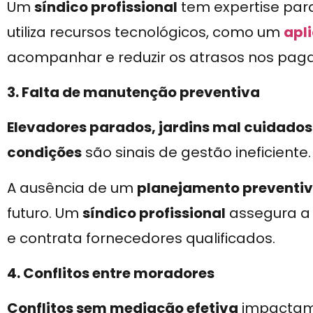
Um
síndico profissional
tem expertise para
utiliza recursos tecnológicos, como um
apl
acompanhar e reduzir os atrasos nos pag
3. Falta de manutenção preventiva
Elevadores parados, jardins mal cuidado
condições
são sinais de gestão ineficiente.
A ausência de um
planejamento preventi
futuro. Um
síndico profissional
assegura a 
e contrata fornecedores qualificados.
4. Conflitos entre moradores
Conflitos sem mediação efetiva
impactam 