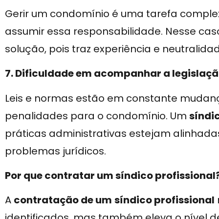
Gerir um condomínio é uma tarefa comple
assumir essa responsabilidade. Nesse cas
solução, pois traz experiência e neutralid
7. Dificuldade em acompanhar a legislaç
Leis e normas estão em constante mudan
penalidades para o condomínio. Um
síndi
práticas administrativas estejam alinhadas
problemas jurídicos.
Por que contratar um síndico profissional
A
contratação de um
síndico profissional
identificados, mas também eleva o nível 