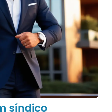
m síndico