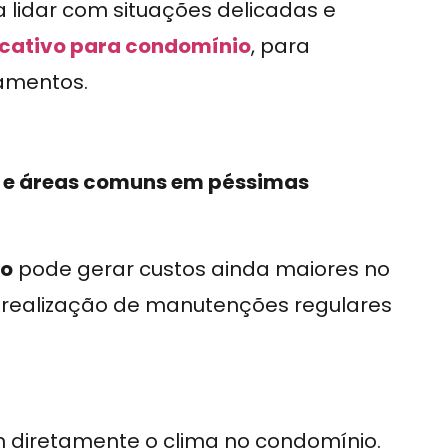
 lidar com situações delicadas e
icativo para condomínio
, para
amentos.
s e áreas comuns em péssimas
vo
pode gerar custos ainda maiores no
realização de manutenções regulares
diretamente o clima no condomínio.