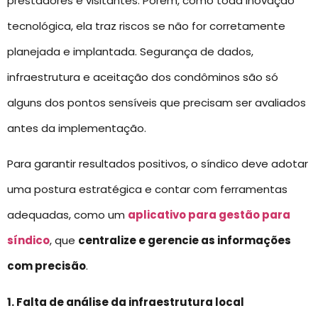
prestadores e visitantes. Porém, como toda inovação
tecnológica, ela traz riscos se não for corretamente
planejada e implantada. Segurança de dados,
infraestrutura e aceitação dos condôminos são só
alguns dos pontos sensíveis que precisam ser avaliados
antes da implementação.
Para garantir resultados positivos, o síndico deve adotar
uma postura estratégica e contar com ferramentas
adequadas, como um
aplicativo para gestão para
síndico
, que
centralize e gerencie as informações
com precisão
.
1. Falta de análise da infraestrutura local