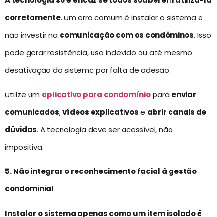
A tecnologia só é eficaz se todos souberem utilizá-la
corretamente
. Um erro comum é instalar o sistema e
não investir na
comunicação com os condôminos
. Isso
pode gerar resistência, uso indevido ou até mesmo
desativação do sistema por falta de adesão.
Utilize um
aplicativo para condomínio
para
enviar
comunicados
,
vídeos explicativos
e
abrir canais de
dúvidas
. A tecnologia deve ser acessível, não
impositiva.
5. Não integrar o reconhecimento facial à gestão
condominial
Instalar o sistema apenas como um item isolado é