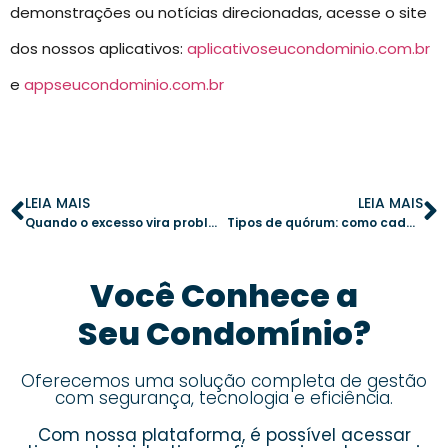
demonstrações ou notícias direcionadas, acesse o site
dos nossos aplicativos:
aplicativoseucondominio.com.br
e
appseucondominio.com.br
LEIA MAIS
LEIA MAIS
Quando o excesso vira problema: como combater abusos no convívio condominial
Tipos de quórum: como cada decisão afeta a vida condominial
Você Conhece a
Seu Condomínio?
Oferecemos uma solução completa de gestão
com segurança, tecnologia e eficiência.
Com nossa plataforma, é possível acessar