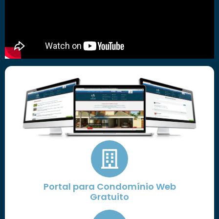
Portal para Condomínio Web
Gratuito