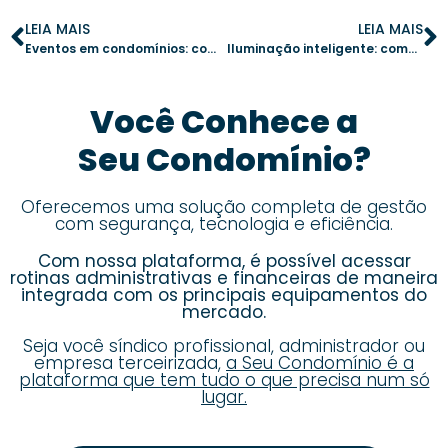
LEIA MAIS
LEIA MAIS
Eventos em condomínios: como evitar problemas na organização
Iluminação inteligente: como um bom projeto luminotécnico transforma o condomínio
Você Conhece a
Seu Condomínio?
Oferecemos uma solução completa de gestão
com segurança, tecnologia e eficiência.
Com nossa plataforma, é possível acessar
rotinas administrativas e financeiras de maneira
integrada com os principais equipamentos do
mercado.
Seja você síndico profissional, administrador ou
empresa terceirizada,
a Seu Condomínio é a
plataforma que tem tudo o que precisa num só
lugar.