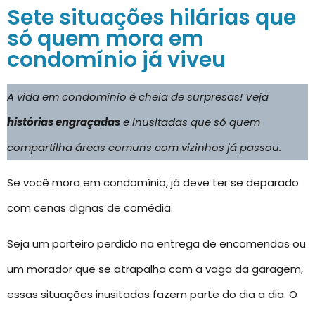
Sete situações hilárias que
só quem mora em
condomínio já viveu
A vida em condomínio é cheia de surpresas! Veja
histórias engraçadas
e inusitadas que só quem
compartilha áreas comuns com vizinhos já passou.
Se você mora em condomínio, já deve ter se deparado
com cenas dignas de comédia.
Seja um porteiro perdido na entrega de encomendas ou
um morador que se atrapalha com a vaga da garagem,
essas situações inusitadas fazem parte do dia a dia. O