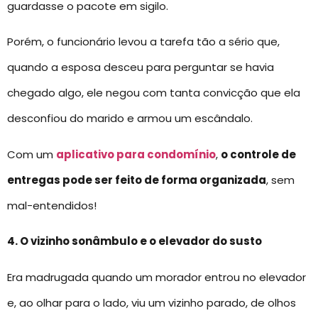
guardasse o pacote em sigilo.
Porém, o funcionário levou a tarefa tão a sério que,
quando a esposa desceu para perguntar se havia
chegado algo, ele negou com tanta convicção que ela
desconfiou do marido e armou um escândalo.
Com um
aplicativo para condomínio
,
o controle de
entregas pode ser feito de forma organizada
, sem
mal-entendidos!
4. O vizinho sonâmbulo e o elevador do susto
Era madrugada quando um morador entrou no elevador
e, ao olhar para o lado, viu um vizinho parado, de olhos