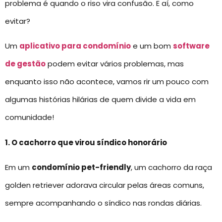
problema é quando o riso vira confusão. E aí, como
evitar?
Um
aplicativo para condomínio
e um bom
software
de gestão
podem evitar vários problemas, mas
enquanto isso não acontece, vamos rir um pouco com
algumas histórias hilárias de quem divide a vida em
comunidade!
1. O cachorro que virou síndico honorário
Em um
condomínio pet-friendly
, um cachorro da raça
golden retriever adorava circular pelas áreas comuns,
sempre acompanhando o síndico nas rondas diárias.