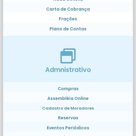
Carta de Cobrança
Frações
Plano de Contas
Admnistrativo
Compras
Assembléia Online
Cadastro de Moradores
Reservas
Eventos Periódicos