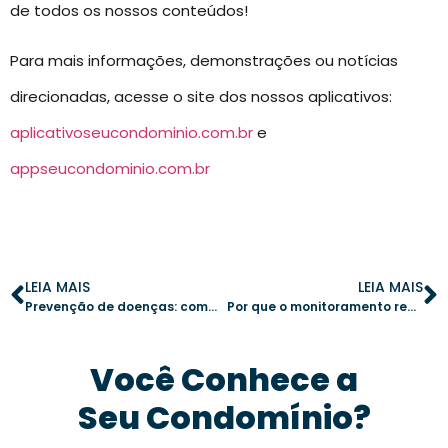
de todos os nossos conteúdos!
Para mais informações, demonstrações ou notícias
direcionadas, acesse o site dos nossos aplicativos:
aplicativoseucondominio.com.br
e
appseucondominio.com.br
LEIA MAIS
LEIA MAIS
Prevenção de doenças: como garantir a saúde dos moradores do condomínio
Por que o monitoramento remoto em tempo real é essencial para a segurança do condomínio
Você Conhece a
Seu Condomínio?