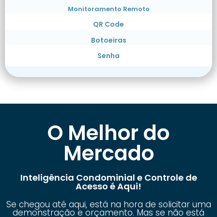
Monitoramento Remoto
QR Code
Botoeiras
Senha
O Melhor do
Mercado
Inteligência Condominial e Controle de
Acesso é Aqui!
Se chegou até aqui, está na hora de solicitar uma
demonstração e orçamento. Mas se não está