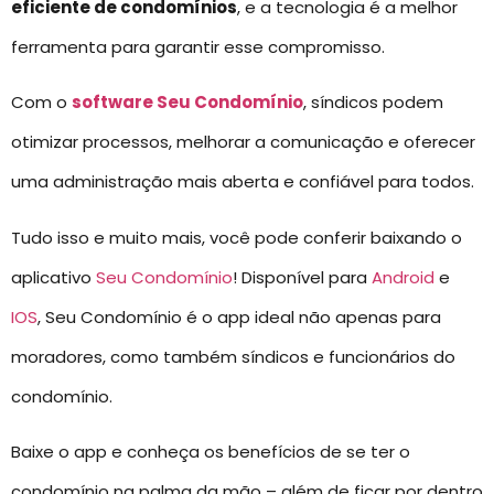
eficiente de condomínios
, e a tecnologia é a melhor
ferramenta para garantir esse compromisso.
Com o
software Seu Condomínio
, síndicos podem
otimizar processos, melhorar a comunicação e oferecer
uma administração mais aberta e confiável para todos.
Tudo isso e muito mais, você pode conferir baixando o
aplicativo
Seu Condomínio
! Disponível para
Android
e
IOS
, Seu Condomínio é o app ideal não apenas para
moradores, como também síndicos e funcionários do
condomínio.
Baixe o app e conheça os benefícios de se ter o
condomínio na palma da mão – além de ficar por dentro