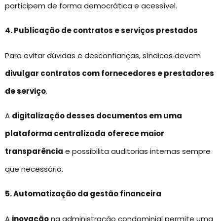
participem de forma democrática e acessível.
4. Publicação de contratos e serviços prestados
Para evitar dúvidas e desconfianças, síndicos devem
divulgar contratos com fornecedores e prestadores
de serviço
.
A
digitalização desses documentos em uma
plataforma centralizada
oferece maior
transparência
e possibilita auditorias internas sempre
que necessário.
5. Automatização da gestão financeira
A
inovação
na administração condominial permite uma