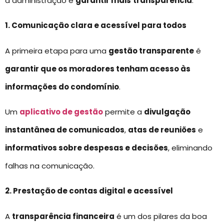
a administração e
garantir mais
transparência
.
1. Comunicação clara e acessível para todos
A primeira etapa para uma
gestão transparente
é
garantir que os moradores tenham acesso às
informações do condomínio
.
Um
aplicativo de gestão
permite a
divulgação
instantânea de comunicados
,
atas de reuniões
e
informativos sobre despesas e decisões
, eliminando
falhas na comunicação.
2. Prestação de contas digital e acessível
A
transparência financeira
é um dos pilares da boa