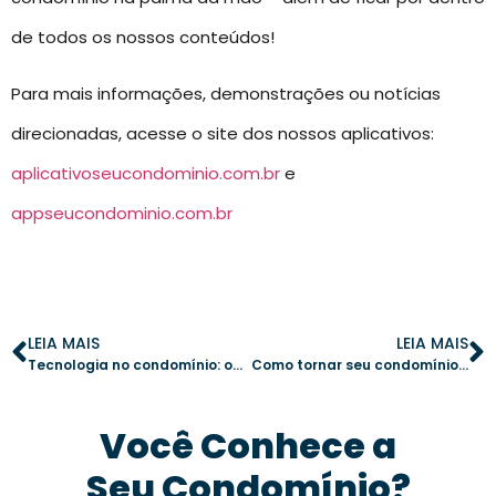
de todos os nossos conteúdos!
Para mais informações, demonstrações ou notícias
direcionadas, acesse o site dos nossos aplicativos:
aplicativoseucondominio.com.br
e
appseucondominio.com.br
LEIA MAIS
LEIA MAIS
Tecnologia no condomínio: o impacto das inovações para a gestão condominial em 2025
Como tornar seu condomínio mais seguro e econômico com estratégias inteligentes
Você Conhece a
Seu Condomínio?