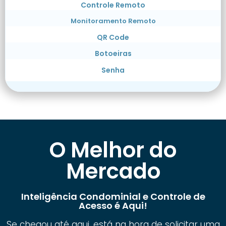
Controle Remoto
Monitoramento Remoto
QR Code
Botoeiras
Senha
O Melhor do
Mercado
Inteligência Condominial e Controle de
Acesso é Aqui!
Se chegou até aqui, está na hora de solicitar uma