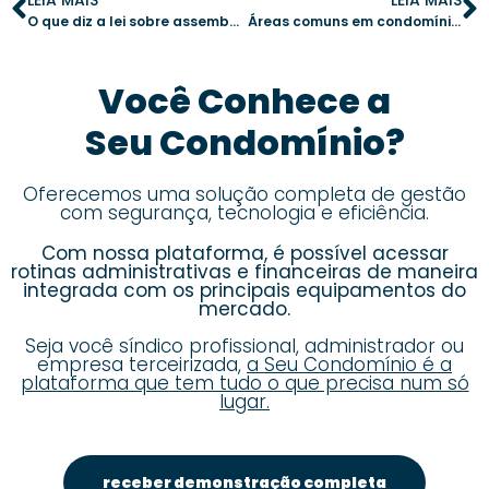
O que diz a lei sobre assembleias virtuais em condomínios?
Áreas comuns em condomínios: um guia completo para moradores e síndicos
Você Conhece a
Seu Condomínio?
Oferecemos uma solução completa de gestão
com segurança, tecnologia e eficiência.
Com nossa plataforma, é possível acessar
rotinas administrativas e financeiras de maneira
integrada com os principais equipamentos do
mercado.
Seja você síndico profissional, administrador ou
empresa terceirizada,
a Seu Condomínio é a
plataforma que tem tudo o que precisa num só
lugar.
receber demonstração completa