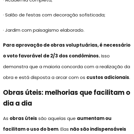
· Salão de festas com decoração sofisticada;
· Jardim com paisagismo elaborado.
Para aprovação de obras voluptuárias, é necessário
o voto favorável de 2/3 dos condôminos.
Isso
demonstra que a maioria concorda com a realização da
obra e está disposta a arcar com os
custos adicionais
.
Obras úteis: melhorias que facilitam o
dia a dia
As
obras úteis
são aquelas que
aumentam ou
facilitam o uso do bem
. Elas
não são indispensáveis