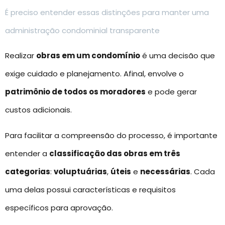
É preciso entender essas distinções para manter uma
administração condominial transparente
Realizar
obras em um condomínio
é uma decisão que
exige cuidado e planejamento. Afinal, envolve o
patrimônio de todos os moradores
e pode gerar
custos adicionais.
Para facilitar a compreensão do processo, é importante
entender a
classificação das obras em três
categorias
:
voluptuárias
,
úteis
e
necessárias
. Cada
uma delas possui características e requisitos
específicos para aprovação.