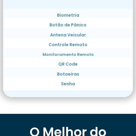
Biometria
Botão de Pânico
Antena Veicular
Controle Remoto
Monitoramento Remoto
QR Code
Botoeiras
Senha
O Melhor do