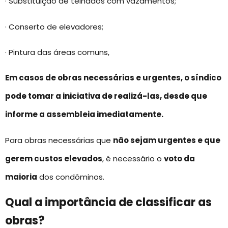
· Substituição de telhados com vazamentos;
· Conserto de elevadores;
· Pintura das áreas comuns,
Em casos de obras necessárias e urgentes, o síndico
pode tomar a iniciativa de realizá-las, desde que
informe a assembleia imediatamente.
Para obras necessárias que
não sejam urgentes e que
gerem custos elevados
, é necessário o
voto da
maioria
dos condôminos.
Qual a importância de classificar as
obras?