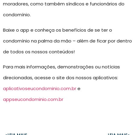
moradores, como também síndicos e funcionários do
condomínio.
Baixe o app e conheça os benefícios de se ter o
condomínio na palma da mão – além de ficar por dentro
de todos os nossos conteúdos!
Para mais informações, demonstrações ou notícias
direcionadas, acesse o site dos nossos aplicativos:
aplicativoseucondominio.com.br
e
appseucondominio.com.br
LEIA MAIS
LEIA MAIS