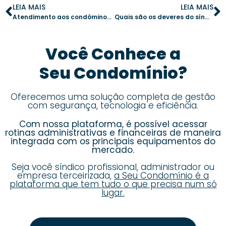
LEIA MAIS
LEIA MAIS
Atendimento aos condôminos: como o síndico deve agir
Quais são os deveres do síndico conforme o Código Civil?
Você Conhece a
Seu Condomínio?
Oferecemos uma solução completa de gestão
com segurança, tecnologia e eficiência.
Com nossa plataforma, é possível acessar
rotinas administrativas e financeiras de maneira
integrada com os principais equipamentos do
mercado.
Seja você síndico profissional, administrador ou
empresa terceirizada,
a Seu Condomínio é a
plataforma que tem tudo o que precisa num só
lugar.