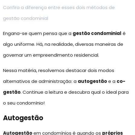
Confira a diferença entre esses dois métodos de
gestão condominial
Engana-se quem pensa que a
gestão condominial
é
algo uniforme. Há, na realidade, diversas maneiras de
governar um empreendimento residencial.
Nessa matéria, resolvemos destacar dois modos
alternativos de administração: a
autogestão
e a
co-
gestão
. Continue a leitura e descubra qual o ideal para
o seu condomínio!
Autogestão
Autogestão
em condomínios é quando os
próprios